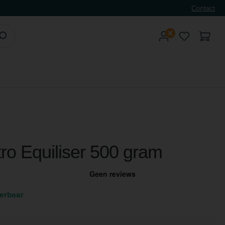
Contact
Je hebt 0 
tro Equiliser 500 gram
verbaar