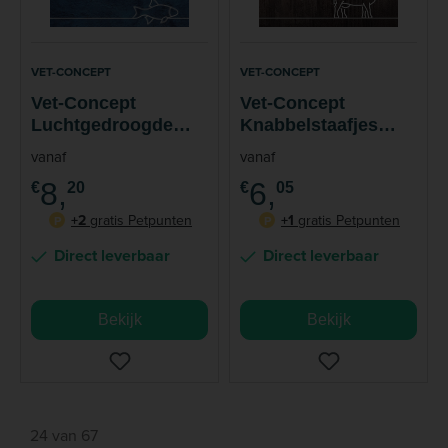
VET-CONCEPT
VET-CONCEPT
Vet-Concept
Vet-Concept
Luchtgedroogde
Knabbelstaafjes
Visjes Snack Hond
Rund 100 gram
vanaf
vanaf
Kat 200 gram
8,
6,
€
20
€
05
+2
gratis Petpunten
+1
gratis Petpunten
P
P
Direct leverbaar
Direct leverbaar
Bekijk
Bekijk
24 van 67