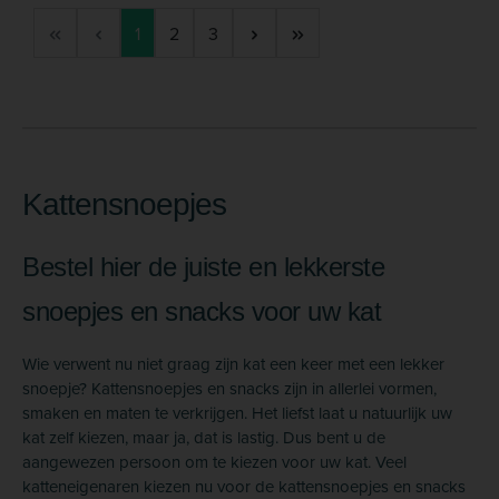
Pagina
Pagina
Pagina
1
2
3
Kattensnoepjes
Bestel hier de juiste en lekkerste
snoepjes en snacks voor uw kat
Wie verwent nu niet graag zijn kat een keer met een lekker
snoepje? Kattensnoepjes en snacks zijn in allerlei vormen,
smaken en maten te verkrijgen. Het liefst laat u natuurlijk uw
kat zelf kiezen, maar ja, dat is lastig. Dus bent u de
aangewezen persoon om te kiezen voor uw kat. Veel
katteneigenaren kiezen nu voor de kattensnoepjes en snacks