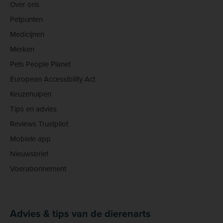
Over ons
Petpunten
Medicijnen
Merken
Pets People Planet
European Accessibility Act
Keuzehulpen
Tips en advies
Reviews Trustpilot
Mobiele app
Nieuwsbrief
Voerabonnement
Advies & tips van de dierenarts