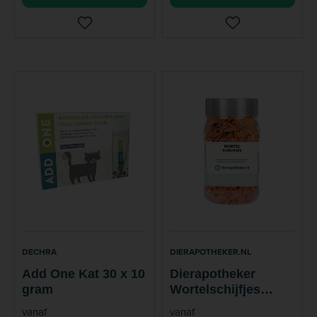
DECHRA
DIERAPOTHEKER.NL
Add One Kat 30 x 10
Dierapotheker
gram
Wortelschijfjes
Snack 150 gram
vanaf
vanaf