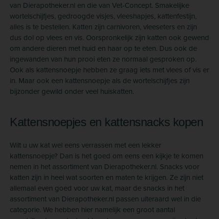
van Dierapotheker.nl en die van Vet-Concept. Smakelijke
wortelschijfjes, gedroogde visjes, vleeshapjes, kattenfestijn,
alles is te bestellen. Katten zijn carnivoren, vleeseters en zijn
dus dol op vlees en vis. Oorspronkelijk zijn katten ook gewend
om andere dieren met huid en haar op te eten. Dus ook de
ingewanden van hun prooi eten ze normaal gesproken op.
Ook als kattensnoepje hebben ze graag iets met vlees of vis er
in. Maar ook een kattensnoepje als de wortelschijfjes zijn
bijzonder gewild onder veel huiskatten.
Kattensnoepjes en kattensnacks kopen
Wilt u uw kat wel eens verrassen met een lekker
kattensnoepje? Dan is het goed om eens een kijkje te komen
nemen in het assortiment van Dierapotheker.nl. Snacks voor
katten zijn in heel wat soorten en maten te krijgen. Ze zijn niet
allemaal even goed voor uw kat, maar de snacks in het
assortiment van Dierapotheker.nl passen uiteraard wel in die
categorie. We hebben hier namelijk een groot aantal