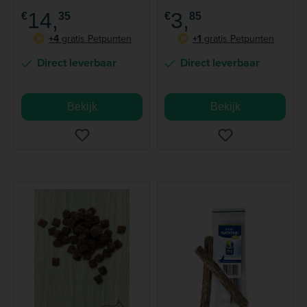
14,
3,
€
35
€
85
+4
gratis Petpunten
+1
gratis Petpunten
P
P
Direct leverbaar
Direct leverbaar
Bekijk
Bekijk