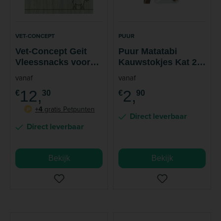
VET-CONCEPT
PUUR
Vet-Concept Geit
Puur Matatabi
Vleessnacks voor
Kauwstokjes Kat 2
Hond en Kat
stuks
vanaf
vanaf
12,
2,
€
30
€
90
+4
gratis Petpunten
P
Direct leverbaar
Direct leverbaar
Bekijk
Bekijk