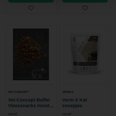
VET-CONCEPT
VERM-X
Vet-Concept Buffel
Verm-X Kat
Vleessnacks Hond
snoepjes
Kat
vanaf
vanaf