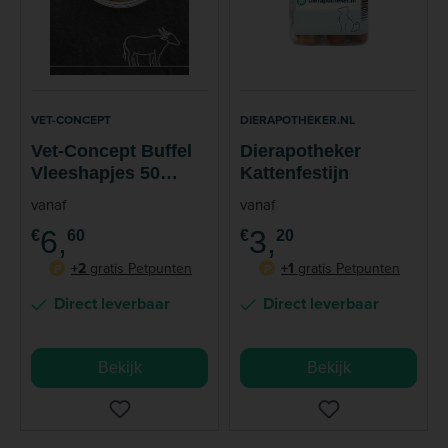
VET-CONCEPT
DIERAPOTHEKER.NL
Vet-Concept Buffel
Dierapotheker
Vleeshapjes 50
Kattenfestijn
gram
vanaf
vanaf
6,
3,
€
60
€
20
+2
gratis Petpunten
+1
gratis Petpunten
P
P
Direct leverbaar
Direct leverbaar
Bekijk
Bekijk