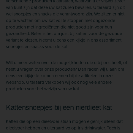
verschillende producten klaarstaan, waarvan u er vrijwel zeker
van kunt zijn dat deze uw kat zullen bevallen. Uiteraard zijn dit
wel snoepjes en snacks die verantwoord zijn. We zitten er niet
op te wachten om uw kat vol te stoppen met ongezonde
producten met ingrediënten die niet goed zijn voor hun
gezondheid. Beter is het om juist bij katten voor de gezonde
variant te kiezen. Neemt u eens een kijkje in ons assortiment
snoepjes en snacks voor de kat.
Wilt u meer weten over de mogelijkheden die u bij ons heeft, of
heeft u vragen over onze producten? Dan raden wij u aan om
eens een kijkje te komen nemen bij de artikelen in onze
webshop. Uiteraard verkopen wij ook nog vele andere
producten voor het welzijn van uw kat.
Kattensnoepjes bij een nierdieet kat
Katten die op een dieetvoer staan mogen eigenlijk alleen dat
dieetvoer hebben en uiteraard volop fris drinkwater. Toch is