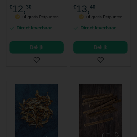
12,
13,
€
30
€
40
+4
gratis Petpunten
+4
gratis Petpunten
P
P
Direct leverbaar
Direct leverbaar
Bekijk
Bekijk