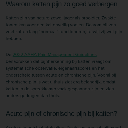
Waarom katten pijn zo goed verbergen
Katten zijn van nature zowel jager als prooidier. Zwakte
tonen kan voor een kat onveilig voelen. Daarom blijven
veel katten lang “normaal” functioneren, terwijl zij wel pijn
hebben.
De
2022 AAHA Pain Management Guidelines
benadrukken dat pijnherkenning bij katten vraagt om
systematische observatie, eigenaarsscores en het
onderscheid tussen acute en chronische pijn. Vooral bij
chronische pijn is wat u thuis ziet erg belangrijk, omdat
katten in de spreekkamer vaak gespannen zijn en zich
anders gedragen dan thuis.
Acute pijn of chronische pijn bij katten?
Acute pijn ontstaat plotseling. Denk aan een val, bijtwond,