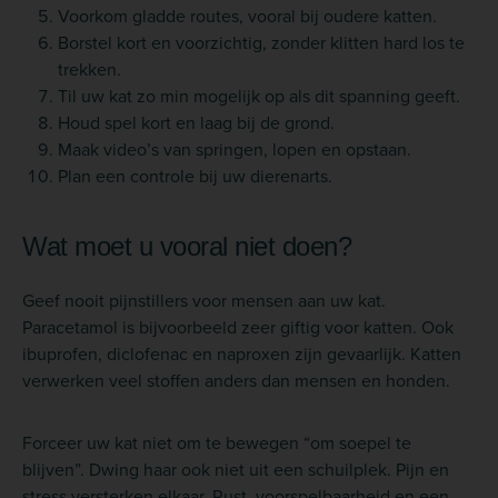
Voorkom gladde routes, vooral bij oudere katten.
Borstel kort en voorzichtig, zonder klitten hard los te
trekken.
Til uw kat zo min mogelijk op als dit spanning geeft.
Houd spel kort en laag bij de grond.
Maak video’s van springen, lopen en opstaan.
Plan een controle bij uw dierenarts.
Wat moet u vooral niet doen?
Geef nooit pijnstillers voor mensen aan uw kat.
Paracetamol is bijvoorbeeld zeer giftig voor katten. Ook
ibuprofen, diclofenac en naproxen zijn gevaarlijk. Katten
verwerken veel stoffen anders dan mensen en honden.
Forceer uw kat niet om te bewegen “om soepel te
blijven”. Dwing haar ook niet uit een schuilplek. Pijn en
stress versterken elkaar. Rust, voorspelbaarheid en een