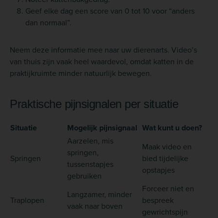
Geef elke dag een score van 0 tot 10 voor “anders
dan normaal”.
Neem deze informatie mee naar uw dierenarts. Video’s
van thuis zijn vaak heel waardevol, omdat katten in de
praktijkruimte minder natuurlijk bewegen.
Praktische pijnsignalen per situatie
Situatie
Mogelijk pijnsignaal
Wat kunt u doen?
Aarzelen, mis
Maak video en
springen,
Springen
bied tijdelijke
tussenstapjes
opstapjes
gebruiken
Forceer niet en
Langzamer, minder
Traplopen
bespreek
vaak naar boven
gewrichtspijn