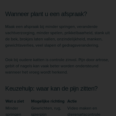
Wanneer plant u een afspraak?
Maak een afspraak bij minder springen, veranderde
vachtverzorging, minder spelen, prikkelbaarheid, stank uit
de bek, brokjes laten vallen, onzindelijkheid, manken,
gewichtsverlies, veel slapen of gedragsverandering.
Ook bij oudere katten is controle zinvol. Pijn door artrose,
gebit of nagels kan vaak beter worden ondersteund
wanneer het vroeg wordt herkend.
Keuzehulp: waar kan de pijn zitten?
Wat u ziet
Mogelijke richting
Actie
Minder
Gewrichten, rug,
Video maken en
springen
spierpijn
dierenartscontrole