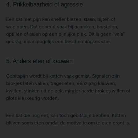
4. Prikkelbaarheid of agressie
Een kat met pijn kan sneller blazen, slaan, bijten of
weglopen. Dat gebeurt vaak bij aanraken, borstelen,
optillen of aaien op een pijnlijke plek. Dit is geen “vals”
gedrag, maar mogelijk een beschermingsreactie.
5. Anders eten of kauwen
Gebitspijn wordt bij katten vaak gemist. Signalen zijn
brokjes laten vallen, trager eten, éénzijdig kauwen,
kwijlen, stinken uit de bek, minder harde brokjes willen of
plots kieskeurig worden.
Een kat die nog eet, kan toch gebitspijn hebben. Katten
blijven soms eten omdat de motivatie om te eten groot is.