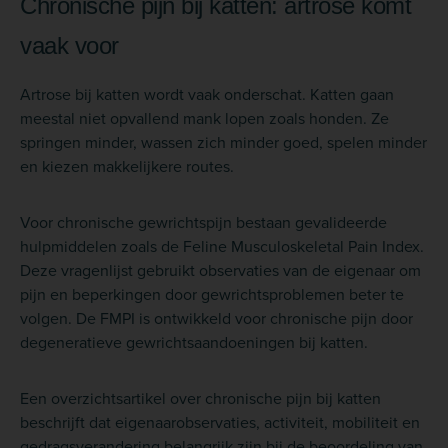
Chronische pijn bij katten: artrose komt
vaak voor
Artrose bij katten wordt vaak onderschat. Katten gaan
meestal niet opvallend mank lopen zoals honden. Ze
springen minder, wassen zich minder goed, spelen minder
en kiezen makkelijkere routes.
Voor chronische gewrichtspijn bestaan gevalideerde
hulpmiddelen zoals de Feline Musculoskeletal Pain Index.
Deze vragenlijst gebruikt observaties van de eigenaar om
pijn en beperkingen door gewrichtsproblemen beter te
volgen. De FMPI is ontwikkeld voor chronische pijn door
degeneratieve gewrichtsaandoeningen bij katten.
Een overzichtsartikel over chronische pijn bij katten
beschrijft dat eigenaarobservaties, activiteit, mobiliteit en
gedragsverandering belangrijk zijn bij de beoordeling van