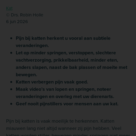
Kat
© Drs. Robin Holle
6 jun 2026
Pijn bij katten herkent u vooral aan subtiele
veranderingen.
Let op minder springen, verstoppen, slechtere
vachtverzorging, prikkelbaarheid, minder eten,
anders slapen, naast de bak plassen of moeite met
bewegen.
Katten verbergen pijn vaak goed.
Maak video’s van lopen en springen, noteer
veranderingen en overleg met uw dierenarts.
Geef nooit pijnstillers voor mensen aan uw kat.
Pijn bij katten is vaak moeilijk te herkennen. Katten
miauwen lang niet altijd wanneer zij pijn hebben. Veel
katten worden stiller, bewegen minder, springen niet meer