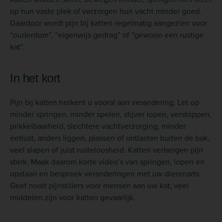
op hun vaste plek of verzorgen hun vacht minder goed.
Daardoor wordt pijn bij katten regelmatig aangezien voor
“ouderdom”, “eigenwijs gedrag” of “gewoon een rustige
kat”.
In het kort
Pijn bij katten herkent u vooral aan verandering. Let op
minder springen, minder spelen, stijver lopen, verstoppen,
prikkelbaarheid, slechtere vachtverzorging, minder
eetlust, anders liggen, plassen of ontlasten buiten de bak,
veel slapen of juist rusteloosheid. Katten verbergen pijn
sterk. Maak daarom korte video’s van springen, lopen en
opstaan en bespreek veranderingen met uw dierenarts.
Geef nooit pijnstillers voor mensen aan uw kat; veel
middelen zijn voor katten gevaarlijk.