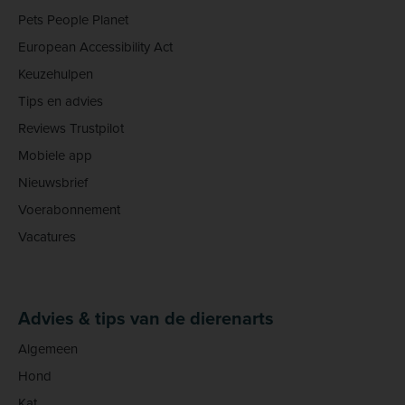
Pets People Planet
European Accessibility Act
Keuzehulpen
Tips en advies
Reviews Trustpilot
Mobiele app
Nieuwsbrief
Voerabonnement
Vacatures
Advies & tips van de dierenarts
Algemeen
Hond
Kat