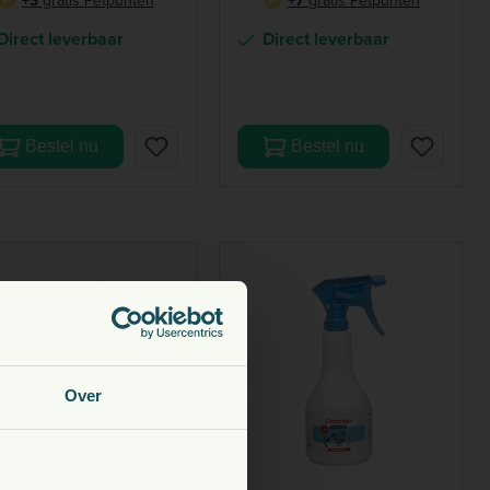
P
P
Direct leverbaar
Direct leverbaar
Bestel nu
Bestel nu
Over