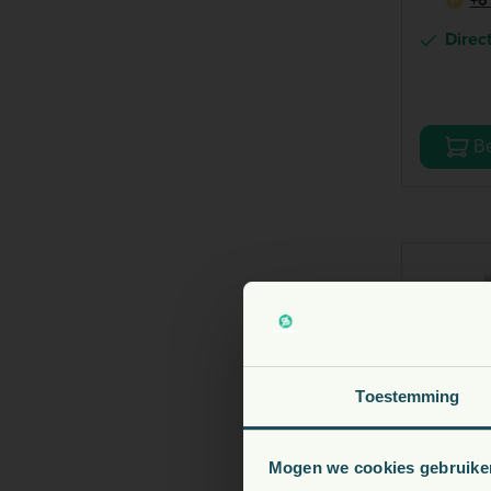
P
Direc
Be
V
Toestemming
Mogen we cookies gebruike