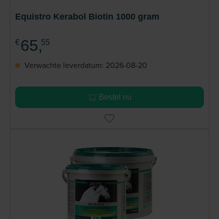
Equistro Kerabol Biotin 1000 gram
65,
€
55
Verwachte leverdatum: 2026-08-20
Bestel nu