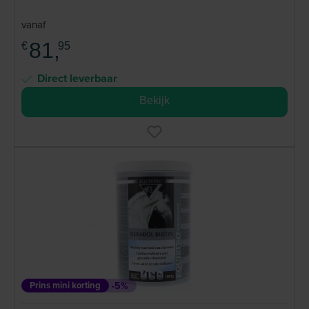
vanaf
81,
€
95
Direct leverbaar
Bekijk
Prins mini korting
-5%