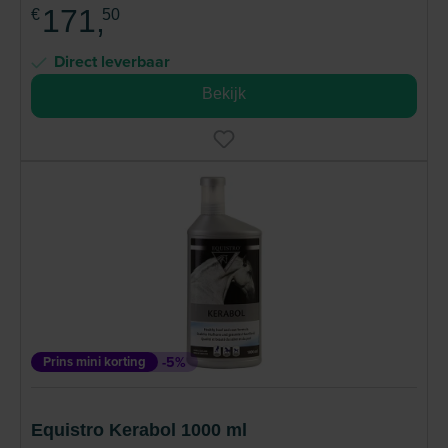
171,
€
50
Direct leverbaar
Bekijk
Prins mini korting
-5%
Equistro Kerabol 1000 ml