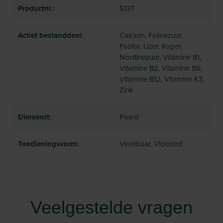
Productnr.:
5137
Actief bestanddeel:
Calcium, Folinezuur,
Fosfor, IJzer, Koper,
Nocitinezuur, Vitamine B1,
Vitamine B2, Vitamine B6,
Vitamine B12, Vitamine K3,
Zink
Diersoort:
Paard
Toedieningsvorm:
Vloeibaar, Vloeistof
Veelgestelde vragen