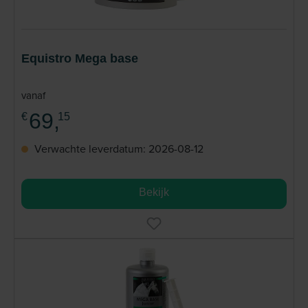
Equistro Mega base
vanaf
69,
€
15
Verwachte leverdatum: 2026-08-12
Bekijk