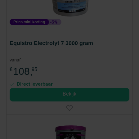
Prins mini korting
-5%
Equistro Electrolyt 7 3000 gram
vanaf
108,
€
95
Direct leverbaar
Bekijk