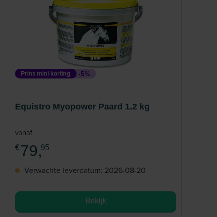
Prins mini korting
-5%
Equistro Myopower Paard 1.2 kg
vanaf
79,
€
95
Verwachte leverdatum: 2026-08-20
Bekijk