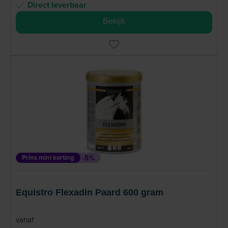
Direct leverbaar
Bekijk
Prins mini korting
-5%
Equistro Flexadin Paard 600 gram
vanaf