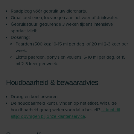
Raadpleeg vóór gebruik uw dierenarts.
Oraal toedienen, toevoegen aan het voer of drinkwater.
Gebruiksduur: gedurende 3 weken tijdens intensieve
sportactiviteit:
Dosering:
Paarden (500 kg): 10-15 ml per dag, of 20 ml 2-3 keer per
week.
Lichte paarden, pony's en veulens: 5-10 ml per dag, of 15
ml 2-3 keer per week.
Houdbaarheid & bewaaradvies
Droog en koel bewaren.
De houdbaarheid kunt u vinden op het etiket. Wilt u de
houdbaarheid graag weten voordat u bestelt?
U kunt dit
altijd opvragen bij onze klantenservice
.