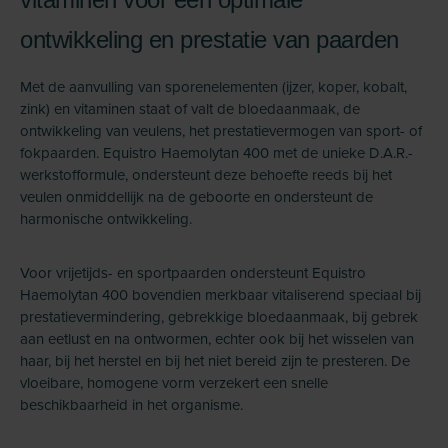
ontwikkeling en prestatie van paarden
Met de aanvulling van sporenelementen (ijzer, koper, kobalt,
zink) en vitaminen staat of valt de bloedaanmaak, de
ontwikkeling van veulens, het prestatievermogen van sport- of
fokpaarden. Equistro Haemolytan 400 met de unieke D.A.R.-
werkstofformule, ondersteunt deze behoefte reeds bij het
veulen onmiddellijk na de geboorte en ondersteunt de
harmonische ontwikkeling.
Voor vrijetijds- en sportpaarden ondersteunt Equistro
Haemolytan 400 bovendien merkbaar vitaliserend speciaal bij
prestatievermindering, gebrekkige bloedaanmaak, bij gebrek
aan eetlust en na ontwormen, echter ook bij het wisselen van
haar, bij het herstel en bij het niet bereid zijn te presteren. De
vloeibare, homogene vorm verzekert een snelle
beschikbaarheid in het organisme.