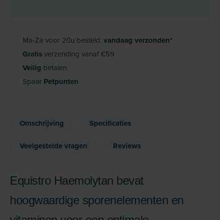
Ma-Za voor 20u besteld:
vandaag verzonden*
Gratis
verzending vanaf €59
Veilig
betalen
Spaar
Petpunten
Omschrijving
Specificaties
Veelgestelde vragen
Reviews
Equistro Haemolytan bevat
hoogwaardige sporenelementen en
vitaminen voor een optimale