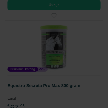
Bekijk
Prins mini korting
-5%
Equistro Secreta Pro Max 800 gram
vanaf
67,
€
95