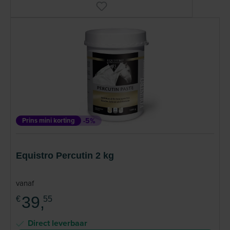
Prins mini korting
-5%
Equistro Percutin 2 kg
vanaf
39,
€
55
Direct leverbaar