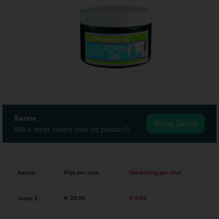
Sanne
Vraag Sanne
Wilt u meer weten over dit product?
Aantal
Prijs per stuk
Uw korting per stuk
€ 25,90
€ 0,55
vanaf
2