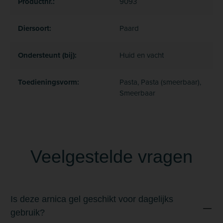
Productnr.:
9093
Diersoort:
Paard
Ondersteunt (bij):
Huid en vacht
Toedieningsvorm:
Pasta, Pasta (smeerbaar),
Smeerbaar
Veelgestelde vragen
Is deze arnica gel geschikt voor dagelijks
gebruik?