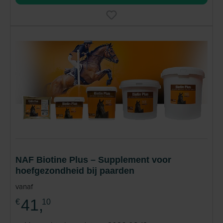
NAF Biotine Plus – Supplement voor
hoefgezondheid bij paarden
vanaf
41,
€
10