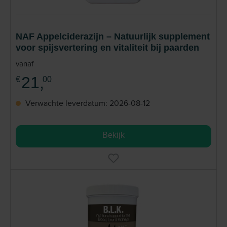
en dierenartsen. Lees meer
NAF Appelciderazijn – Natuurlijk supplement
voor spijsvertering en vitaliteit bij paarden
vanaf
21,
€
00
Verwachte leverdatum: 2026-08-12
Bekijk