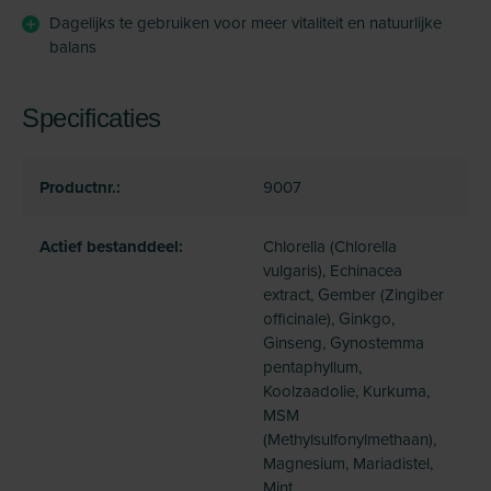
Dagelijks te gebruiken voor meer vitaliteit en natuurlijke
balans
Specificaties
Productnr.:
9007
Actief bestanddeel:
Chlorella (Chlorella
vulgaris), Echinacea
extract, Gember (Zingiber
officinale), Ginkgo,
Ginseng, Gynostemma
pentaphyllum,
Koolzaadolie, Kurkuma,
MSM
(Methylsulfonylmethaan),
Magnesium, Mariadistel,
Mint,