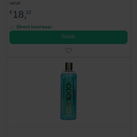
vanaf
18,
€
10
Direct leverbaar
Bekijk