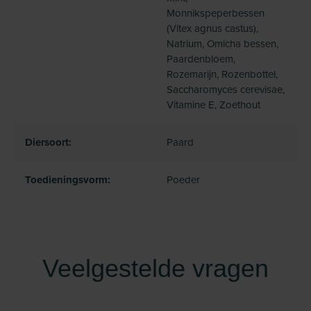
Monnikspeperbessen
(Vitex agnus castus),
Natrium, Omicha bessen,
Paardenbloem,
Rozemarijn, Rozenbottel,
Saccharomyces cerevisae,
Vitamine E, Zoethout
Diersoort:
Paard
Toedieningsvorm:
Poeder
Veelgestelde vragen