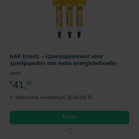
NAF EnerG – IJzersupplement voor
sportpaarden met extra energiebehoefte
vanaf
41,
€
10
Verwachte leverdatum: 2026-08-12
Bekijk