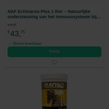
NAF Echinacea Plus 1 liter – Natuurlijke
ondersteuning van het immuunsysteem bij
paarden
vanaf
43,
€
75
Direct leverbaar
Bekijk