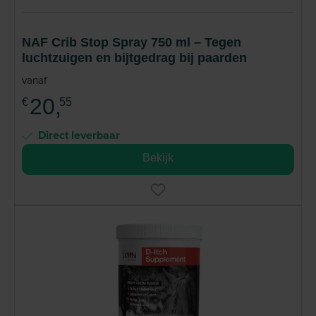
NAF Crib Stop Spray 750 ml – Tegen
luchtzuigen en bijtgedrag bij paarden
vanaf
20,
€
55
Direct leverbaar
Bekijk