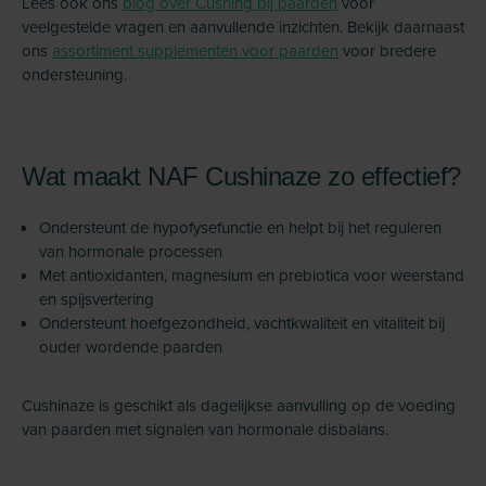
Lees ook ons
blog over Cushing bij paarden
voor
veelgestelde vragen en aanvullende inzichten. Bekijk daarnaast
ons
assortiment supplementen voor paarden
voor bredere
ondersteuning.
Wat maakt NAF Cushinaze zo effectief?
Ondersteunt de hypofysefunctie en helpt bij het reguleren
van hormonale processen
Met antioxidanten, magnesium en prebiotica voor weerstand
en spijsvertering
Ondersteunt hoefgezondheid, vachtkwaliteit en vitaliteit bij
ouder wordende paarden
Cushinaze is geschikt als dagelijkse aanvulling op de voeding
van paarden met signalen van hormonale disbalans.