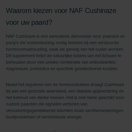
Waarom kiezen voor NAF Cushinaze
voor uw paard?
NAF Cushinaze is een aanvullend diervoeder voor paarden en
pony’s die ondersteuning nodig hebben bij een verstoorde
hormoonhuishouding, vaak als gevolg van het ouder worden.
Dit supplement helpt de natuurlijke balans van het lichaam te
behouden door een unieke combinatie van antioxidanten,
magnesium, prebiotica en specifiek geselecteerde kruiden.
Naast het reguleren van de hormoonbalans draagt Cushinaze
bij aan een gezonde weerstand, een stabiele spijsvertering en
het behoud van sterke hoeven. Het is met name geschikt voor
oudere paarden die signalen vertonen van
verouderingsgerelateerde klachten zoals vachtveranderingen,
hoefproblemen of verminderde energie.