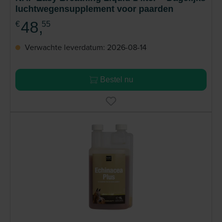
luchtwegensupplement voor paarden
48,
€
55
Verwachte leverdatum: 2026-08-14
Bestel nu