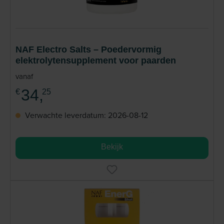
NAF Electro Salts – Poedervormig
elektrolytensupplement voor paarden
vanaf
34,
€
25
Verwachte leverdatum: 2026-08-12
Bekijk