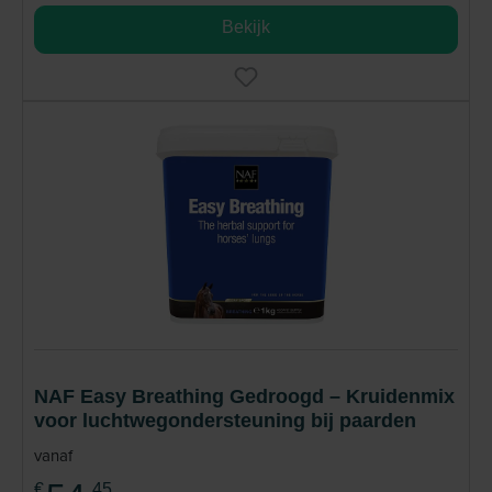
Bekijk
NAF Easy Breathing Gedroogd – Kruidenmix
voor luchtwegondersteuning bij paarden
vanaf
€
45