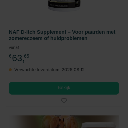
NAF D-Itch Supplement – Voor paarden met
zomereczeem of huidproblemen
vanaf
63,
€
65
Verwachte leverdatum: 2026-08-12
Bekijk