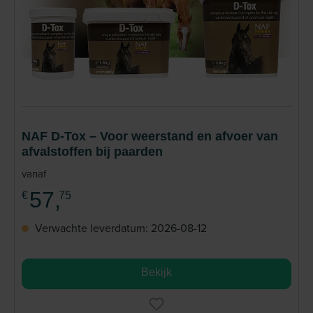
NAF D-Tox – Voor weerstand en afvoer van
afvalstoffen bij paarden
vanaf
57,
€
75
Verwachte leverdatum: 2026-08-12
Bekijk