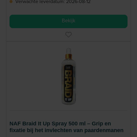
Verwachte leverdatum: 2026-08-12
Bekijk
NAF Braid It Up Spray 500 ml – Grip en
fixatie bij het invlechten van paardenmanen