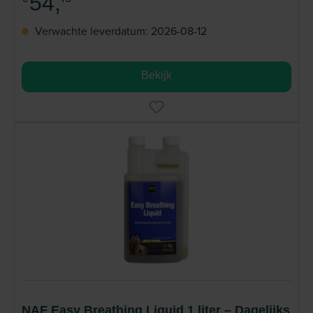
54,
Verwachte leverdatum: 2026-08-12
Bekijk
NAF Easy Breathing Liquid 1 liter – Dagelijks