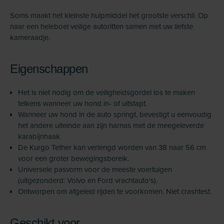
Soms maakt het kleinste hulpmiddel het grootste verschil. Op
naar een heleboel veilige autoritten samen met uw liefste
kameraadje.
Eigenschappen
Het is niet nodig om de veiligheidsgordel los te maken
telkens wanneer uw hond in- of uitstapt.
Wanneer uw hond in de auto springt, bevestigt u eenvoudig
het andere uiteinde aan zijn harnas met de meegeleverde
karabijnhaak.
De Kurgo Tether kan verlengd worden van 38 naar 56 cm
voor een groter bewegingsbereik.
Universele pasvorm voor de meeste voertuigen
(uitgezonderd: Volvo en Ford vrachtauto's).
Ontworpen om afgeleid rijden te voorkomen. Niet crashtest.
Geschikt voor