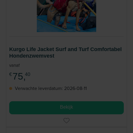
Kurgo Life Jacket Surf and Turf Comfortabel
Hondenzwemvest
vanaf
75,
€
40
Verwachte leverdatum: 2026-08-11
Bekijk