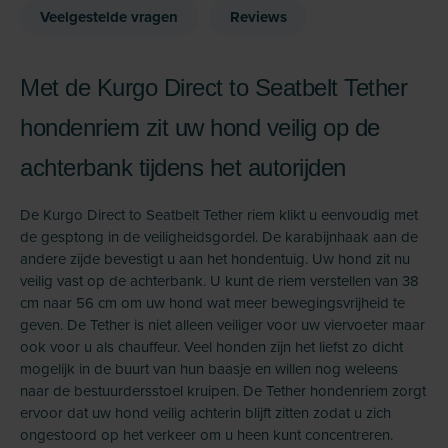
Veelgestelde vragen
Reviews
Met de Kurgo Direct to Seatbelt Tether
hondenriem zit uw hond veilig op de
achterbank tijdens het autorijden
De Kurgo Direct to Seatbelt Tether riem klikt u eenvoudig met
de gesptong in de veiligheidsgordel. De karabijnhaak aan de
andere zijde bevestigt u aan het hondentuig. Uw hond zit nu
veilig vast op de achterbank. U kunt de riem verstellen van 38
cm naar 56 cm om uw hond wat meer bewegingsvrijheid te
geven. De Tether is niet alleen veiliger voor uw viervoeter maar
ook voor u als chauffeur. Veel honden zijn het liefst zo dicht
mogelijk in de buurt van hun baasje en willen nog weleens
naar de bestuurdersstoel kruipen. De Tether hondenriem zorgt
ervoor dat uw hond veilig achterin blijft zitten zodat u zich
ongestoord op het verkeer om u heen kunt concentreren.