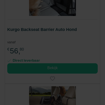
Kurgo Backseat Barrier Auto Hond
vanaf
56,
€
80
Direct leverbaar
Bekijk