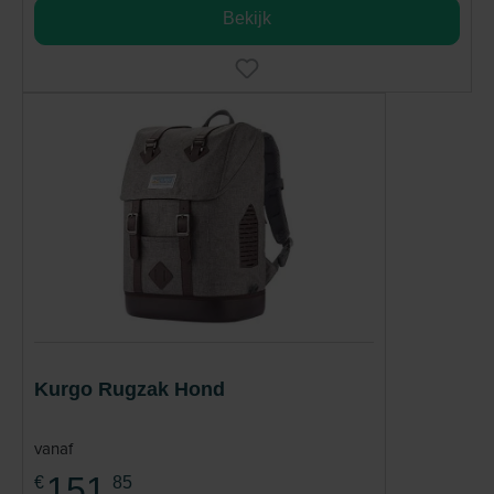
Bekijk
Kurgo Rugzak Hond
vanaf
151,
€
85