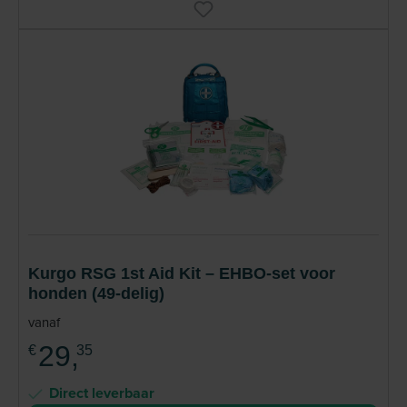
Kurgo RSG 1st Aid Kit – EHBO-set voor
honden (49-delig)
vanaf
29,
€
35
Direct leverbaar