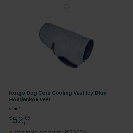
Kurgo Dog Core Cooling Vest Icy Blue
Hondenkoelvest
vanaf
52,
€
85
Verwachte leverdatum: 2026-08-11