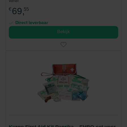
vanaf
69,
€
55
Direct leverbaar
Bekijk