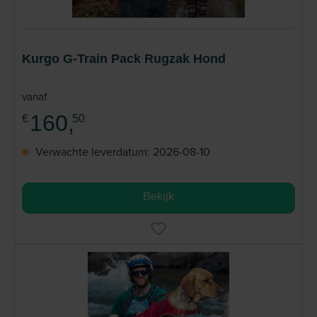
Kurgo G-Train Pack Rugzak Hond
vanaf
160,
€
50
Verwachte leverdatum: 2026-08-10
Bekijk