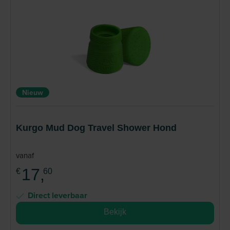
Nieuw
Kurgo Mud Dog Travel Shower Hond
vanaf
17,
€
60
Direct leverbaar
Bekijk