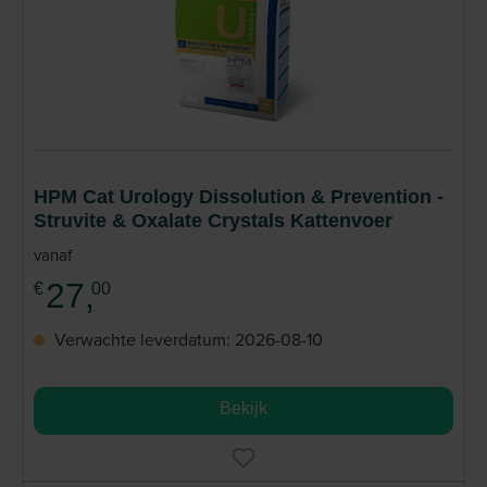
HPM Cat Urology Dissolution & Prevention -
Struvite & Oxalate Crystals Kattenvoer
vanaf
27,
€
00
Verwachte leverdatum: 2026-08-10
Bekijk