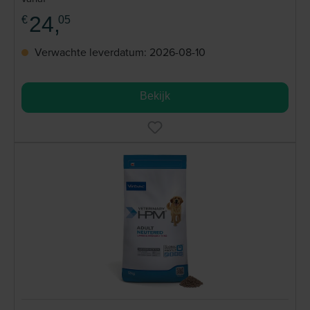
24,
€
05
Verwachte leverdatum: 2026-08-10
Bekijk