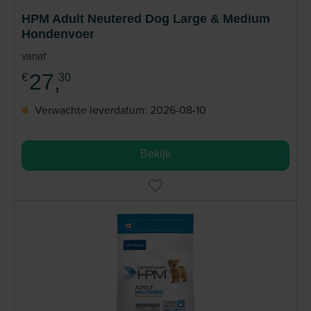
HPM Adult Neutered Dog Large & Medium
Hondenvoer
vanaf
27,
€
30
Verwachte leverdatum: 2026-08-10
Bekijk