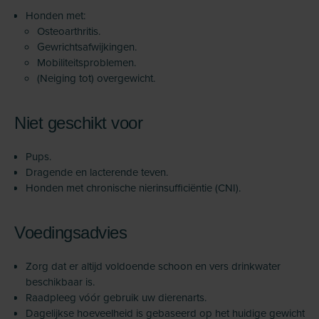
Honden met:
Osteoarthritis.
Gewrichtsafwijkingen.
Mobiliteitsproblemen.
(Neiging tot) overgewicht.
Niet geschikt voor
Pups.
Dragende en lacterende teven.
Honden met chronische nierinsufficiëntie (CNI).
Voedingsadvies
Zorg dat er altijd voldoende schoon en vers drinkwater
beschikbaar is.
Raadpleeg vóór gebruik uw dierenarts.
Dagelijkse hoeveelheid is gebaseerd op het huidige gewicht