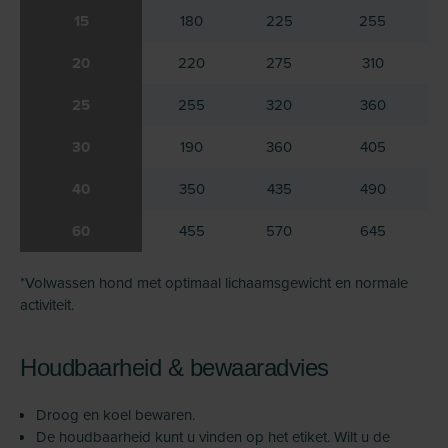
15
180
225
255
20
220
275
310
25
255
320
360
30
190
360
405
40
350
435
490
60
455
570
645
*Volwassen hond met optimaal lichaamsgewicht en normale
activiteit.
Houdbaarheid & bewaaradvies
Droog en koel bewaren.
De houdbaarheid kunt u vinden op het etiket. Wilt u de