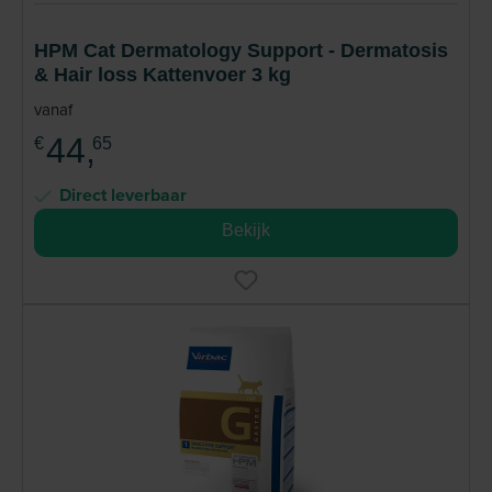
HPM Cat Dermatology Support - Dermatosis
& Hair loss Kattenvoer 3 kg
vanaf
44,
€
65
Direct leverbaar
Bekijk