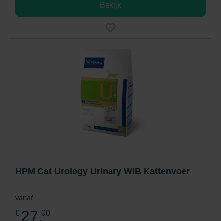
Bekijk
HPM Cat Urology Urinary WIB Kattenvoer
vanaf
27,
€
00