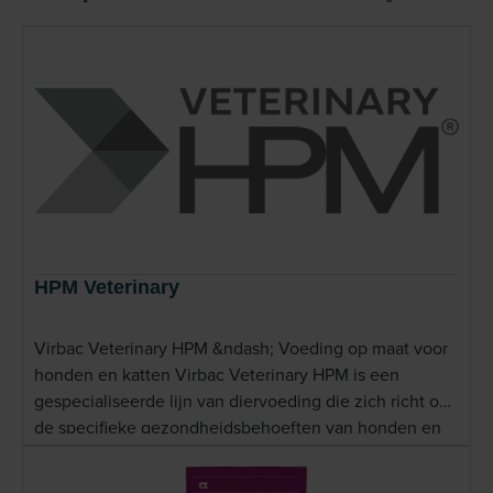
HPM Veterinary
Virbac Veterinary HPM &ndash; Voeding op maat voor
honden en katten Virbac Veterinary HPM is een
gespecialiseerde lijn van diervoeding die zich richt op
de specifieke gezondheidsbehoeften van honden en
katten. Ontwikkeld door het wereldwijd
gerenommeerde farmaceutische bedrijf Virbac, biedt