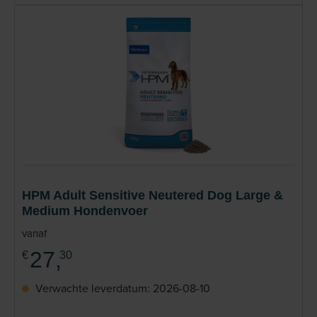
HPM Adult Sensitive Neutered Dog Large &
Medium Hondenvoer
vanaf
27,
€
30
Verwachte leverdatum: 2026-08-10