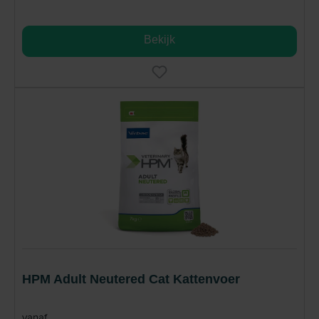
Bekijk
HPM Adult Neutered Cat Kattenvoer
vanaf