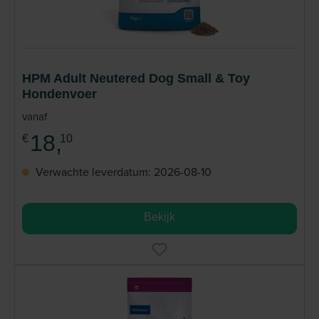
HPM Adult Neutered Dog Small & Toy
Hondenvoer
vanaf
18,
€
10
Verwachte leverdatum: 2026-08-10
Bekijk