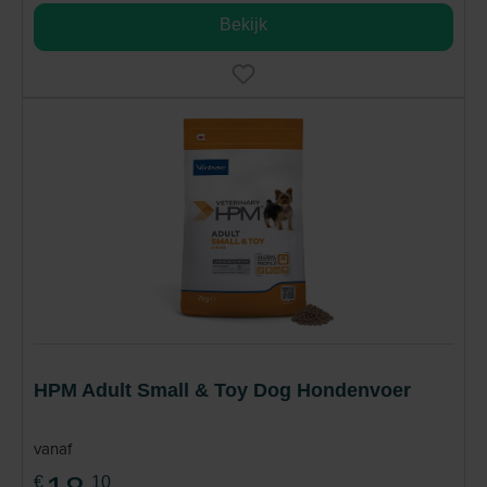
Bekijk
HPM Adult Small & Toy Dog Hondenvoer
vanaf
€
10