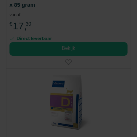
x 85 gram
vanaf
17,
€
30
Direct leverbaar
Bekijk