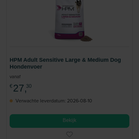
HPM Adult Sensitive Large & Medium Dog
Hondenvoer
vanaf
27,
€
30
Verwachte leverdatum: 2026-08-10
Bekijk