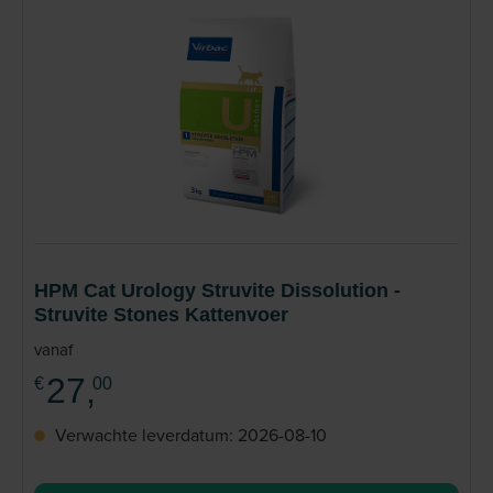
HPM Cat Urology Struvite Dissolution -
Struvite Stones Kattenvoer
vanaf
27,
€
00
Verwachte leverdatum: 2026-08-10