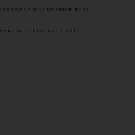
ctor zodat uw kat de hele dag kan spelen.
vermoedende katten door met staart te