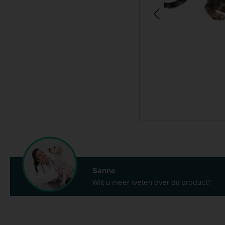
Sanne
Wilt u meer weten over dit product?