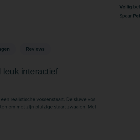
Veilig
bet
Spaar
Pe
agen
Reviews
leuk interactief
een realistische vossenstaart. De sluwe vos
ten om met zijn pluizige staart zwaaien. Met