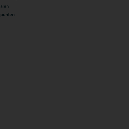
alen
tpunten