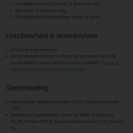
Gemiddeld paard (500 kg): 5 gram per dag.
Maximaal: 5 gram per dag.
Één bijgeleverd maatschepje bevat ±5 gram.
Houdbaarheid & bewaaradvies
Droog en koel bewaren.
De houdbaarheid kunt u vinden op het etiket. Wilt u de
houdbaarheid graag weten voordat u bestelt?
U kunt dit
altijd opvragen bij onze klantenservice
.
Samenstelling
Ingrediënten: Magnesiumoxide 97,5%, calciumcarbonaat
2,5%.
Analytische bestanddelen: Ruwe as 100%, magnesium
52,7%, natrium 0,05%, in zuur onoplosbare as 2,1%, calcium
1%.