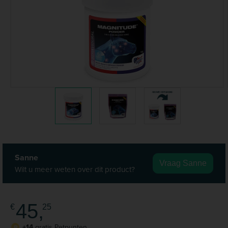
Sanne
Vraag Sanne
Wilt u meer weten over dit product?
45,
€
25
+14
gratis Petpunten
P