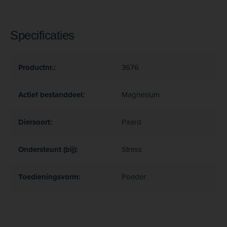
Specificaties
Productnr.:
3676
Actief bestanddeel:
Magnesium
Diersoort:
Paard
Ondersteunt (bij):
Stress
Toedieningsvorm:
Poeder