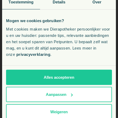
Toestemming
Details
Over
Mogen we cookies gebruiken?
Voeding, snacks, supplementen en meer voor uw dier
Met cookies maken we Dierapotheker persoonlijker voor
u en uw huisdier: passende tips, relevante aanbiedingen
en het soepel sparen van Petpunten. U bepaalt zelf wat
Kies uw land:
mag, en u kunt dit altijd aanpassen. Lees meer in
onze
privacyverklaring
.
BE
NL
Alles accepteren
Aanpassen
Weigeren