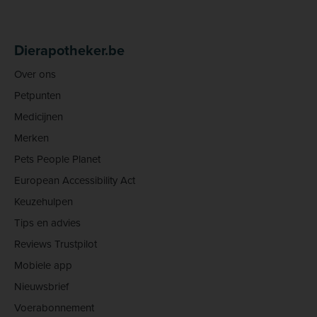
Dierapotheker.be
Over ons
Petpunten
Medicijnen
Merken
Pets People Planet
European Accessibility Act
Keuzehulpen
Tips en advies
Reviews Trustpilot
Mobiele app
Nieuwsbrief
Voerabonnement