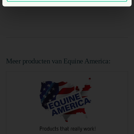
Meer producten van Equine America: