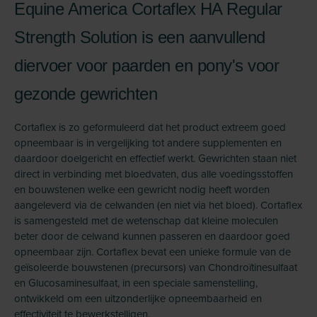
Equine America Cortaflex HA Regular
Strength Solution is een aanvullend
diervoer voor paarden en pony's voor
gezonde gewrichten
Cortaflex is zo geformuleerd dat het product extreem goed
opneembaar is in vergelijking tot andere supplementen en
daardoor doelgericht en effectief werkt. Gewrichten staan niet
direct in verbinding met bloedvaten, dus alle voedingsstoffen
en bouwstenen welke een gewricht nodig heeft worden
aangeleverd via de celwanden (en niet via het bloed). Cortaflex
is samengesteld met de wetenschap dat kleine moleculen
beter door de celwand kunnen passeren en daardoor goed
opneembaar zijn. Cortaflex bevat een unieke formule van de
geïsoleerde bouwstenen (precursors) van Chondroïtinesulfaat
en Glucosaminesulfaat, in een speciale samenstelling,
ontwikkeld om een uitzonderlijke opneembaarheid en
effectiviteit te bewerkstelligen.