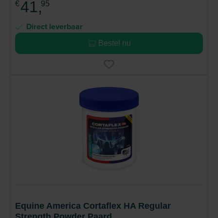
41,
€
95
Direct leverbaar
Bestel nu
Equine America Cortaflex HA Regular
Strength Powder Paard