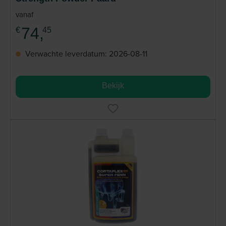
vanaf
74,
€
45
Verwachte leverdatum: 2026-08-11
Bekijk