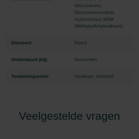
Glucosamine,
Glucosaminesulfaat,
Hyaluronzuur, MSM
(Methylsulfonylmethaan)
Diersoort:
Paard
Ondersteunt (bij):
Gewrichten
Toedieningsvorm:
Vloeibaar, Vloeistof
Veelgestelde vragen