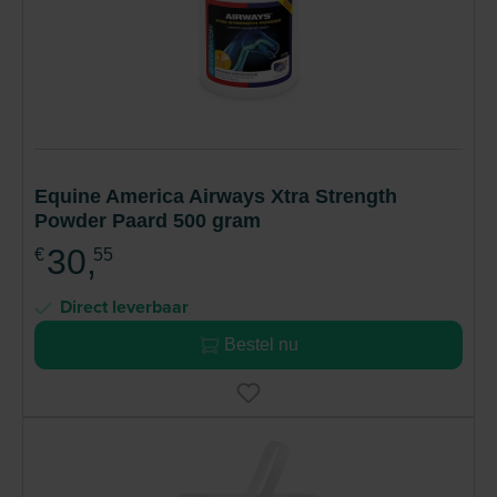
Equine America Airways Xtra Strength
Powder Paard 500 gram
30,
€
55
Direct leverbaar
Bestel nu