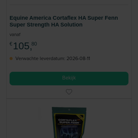
Equine America Cortaflex HA Super Fenn
Super Strength HA Solution
vanaf
105,
€
80
Verwachte leverdatum: 2026-08-11
Bekijk