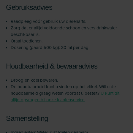
Gebruiksadvies
Raadpleeg vóór gebruik uw dierenarts.
Zorg dat er altijd voldoende schoon en vers drinkwater
beschikbaar is.
Oraal toedienen.
Dosering (paard 500 kg): 30 ml per dag.
Houdbaarheid & bewaaradvies
Droog en koel bewaren.
De houdbaarheid kunt u vinden op het etiket. Wilt u de
houdbaarheid graag weten voordat u bestelt?
U kunt dit
altijd opvragen bij onze klantenservice.
Samenstelling
Ingrediënten: Water, gist (delen daarvan),