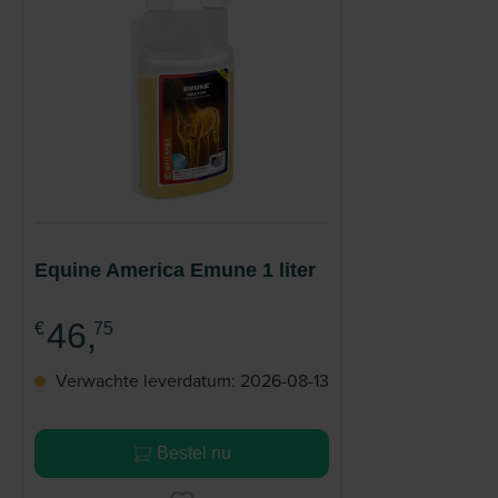
Equine America Emune 1 liter
46,
€
75
Verwachte leverdatum: 2026-08-13
Bestel nu