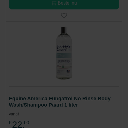
Bestel nu
Equine America Fungatrol No Rinse Body
Wash/Shampoo Paard 1 liter
vanaf
22,
€
00