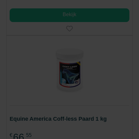
Bekijk
Equine America Coff-less Paard 1 kg
66,
€
55