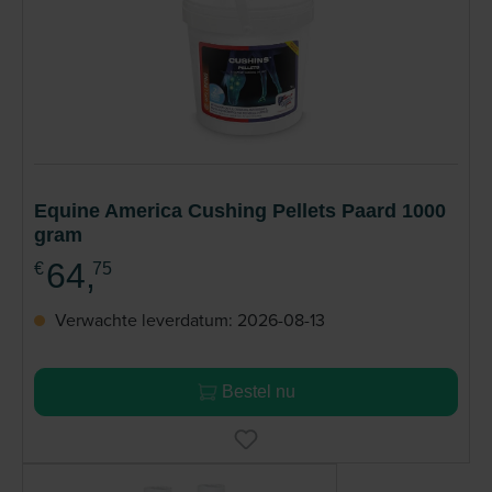
Equine America Cushing Pellets Paard 1000
gram
64,
€
75
Verwachte leverdatum: 2026-08-13
Bestel nu