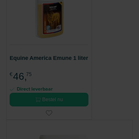
Equine America Emune 1 liter
46,
€
75
Direct leverbaar
Bestel nu