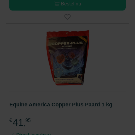
Bestel nu
Equine America Copper Plus Paard 1 kg
41,
€
95
Direct leverbaar