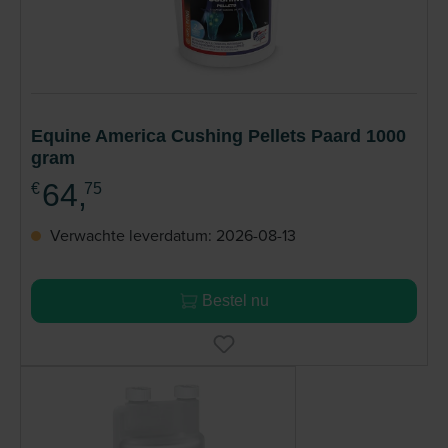
Equine America Cushing Pellets Paard 1000
gram
64,
€
75
Verwachte leverdatum: 2026-08-13
Bestel nu