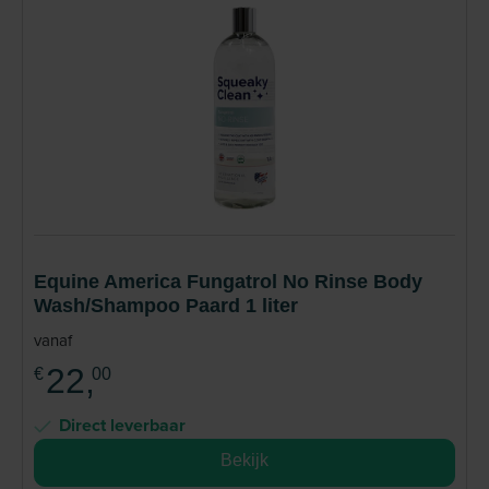
Equine America Fungatrol No Rinse Body
Wash/Shampoo Paard 1 liter
vanaf
22,
€
00
Direct leverbaar
Bekijk