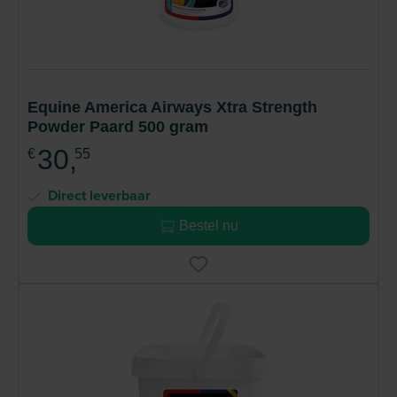
Equine America Airways Xtra Strength
Powder Paard 500 gram
30,
€
55
Direct leverbaar
Bestel nu