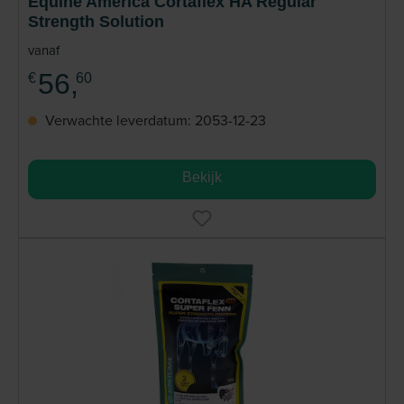
Equine America Cortaflex HA Regular
Strength Solution
vanaf
56,
€
60
Verwachte leverdatum: 2053-12-23
Bekijk