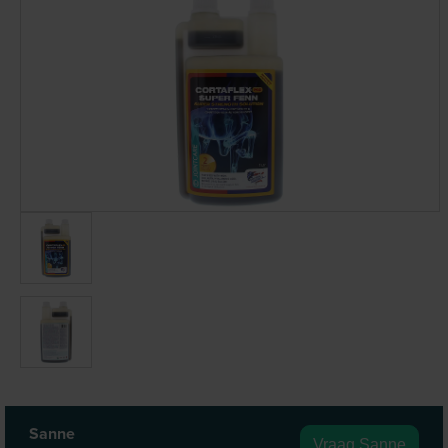
Sanne
Vraag Sanne