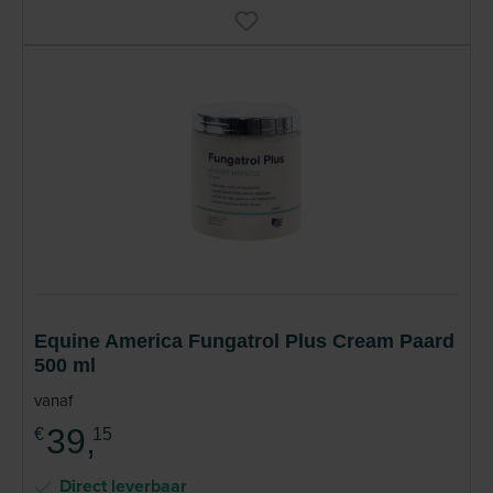
Equine America Fungatrol Plus Cream Paard
500 ml
vanaf
39,
€
15
Direct leverbaar