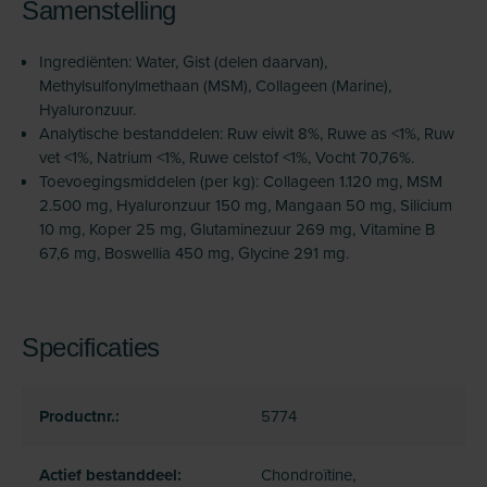
Samenstelling
Ingrediënten: Water, Gist (delen daarvan),
Methylsulfonylmethaan (MSM), Collageen (Marine),
Hyaluronzuur.
Analytische bestanddelen: Ruw eiwit 8%, Ruwe as <1%, Ruw
vet <1%, Natrium <1%, Ruwe celstof <1%, Vocht 70,76%.
Toevoegingsmiddelen (per kg): Collageen 1.120 mg, MSM
2.500 mg, Hyaluronzuur 150 mg, Mangaan 50 mg, Silicium
10 mg, Koper 25 mg, Glutaminezuur 269 mg, Vitamine B
67,6 mg, Boswellia 450 mg, Glycine 291 mg.
Specificaties
Productnr.:
5774
Actief bestanddeel:
Chondroïtine,