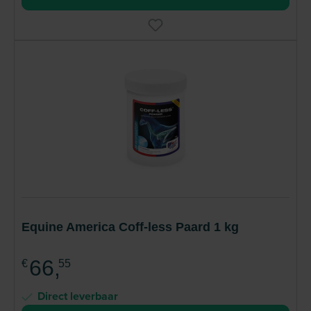
Equine America Coff-less Paard 1 kg
66,
€
55
Direct leverbaar