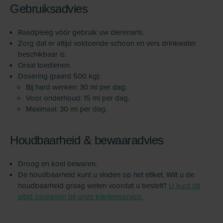
Gebruiksadvies
Raadpleeg vóór gebruik uw dierenarts.
Zorg dat er altijd voldoende schoon en vers drinkwater
beschikbaar is.
Oraal toedienen.
Dosering (paard 500 kg):
Bij hard werken: 30 ml per dag.
Voor onderhoud: 15 ml per dag.
Maximaal: 30 ml per dag.
Houdbaarheid & bewaaradvies
Droog en koel bewaren.
De houdbaarheid kunt u vinden op het etiket. Wilt u de
houdbaarheid graag weten voordat u bestelt?
U kunt dit
altijd opvragen bij onze klantenservice.