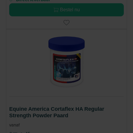
Bestel nu
Equine America Cortaflex HA Regular
Strength Powder Paard
vanaf