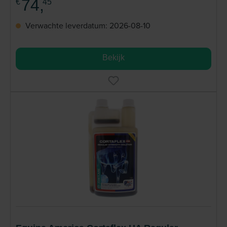
74,
€
45
Verwachte leverdatum: 2026-08-10
Bekijk