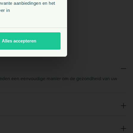
evante aanbiedingen en het
er in
Alles accepteren
e bieden een eenvoudige manier om de gezondheid van uw