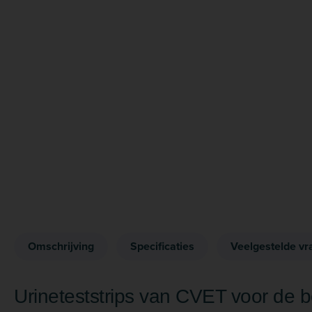
Omschrijving
Specificaties
Veelgestelde vr
Urineteststrips van CVET voor de 