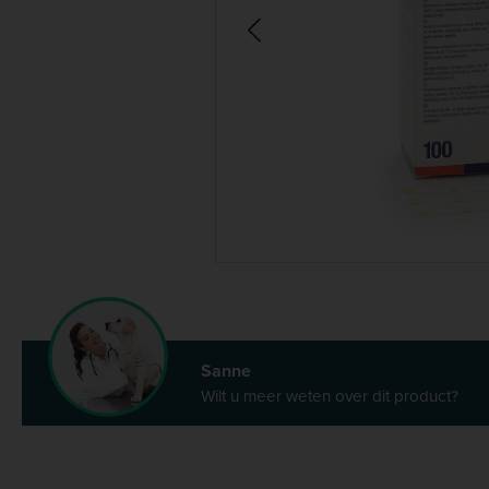
Sanne
Wilt u meer weten over dit product?