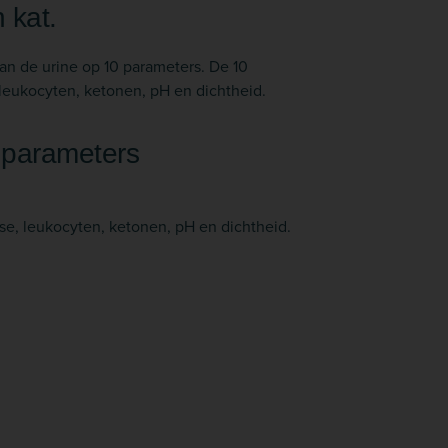
 kat.
an de urine op 10 parameters. De 10
, leukocyten, ketonen, pH en dichtheid.
 parameters
cose, leukocyten, ketonen, pH en dichtheid.