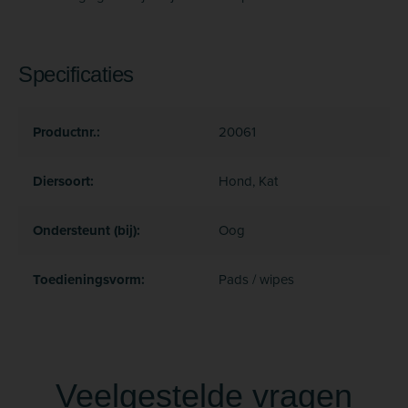
Specificaties
Productnr.:
20061
Diersoort:
Hond, Kat
Ondersteunt (bij):
Oog
Toedieningsvorm:
Pads / wipes
Veelgestelde vragen