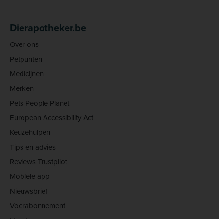
Dierapotheker.be
Over ons
Petpunten
Medicijnen
Merken
Pets People Planet
European Accessibility Act
Keuzehulpen
Tips en advies
Reviews Trustpilot
Mobiele app
Nieuwsbrief
Voerabonnement