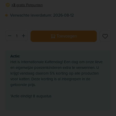
+3
gratis Petpunten
P
Verwachte leverdatum: 2026-08-12
Producthoeveelheid: Voer de gewenste hoeveelheid in of ge
Toevoegen
Actie:
Het is Internationale Kattendag! Een dag om onze lieve
en eigenwijze poezenkinderen extra te verwennen. U
krijgt vandaag daarom 5% korting op alle producten
voor katten. Deze korting is al inbegrepen in de
getoonde prijs.
*Actie eindigt 8 augustus