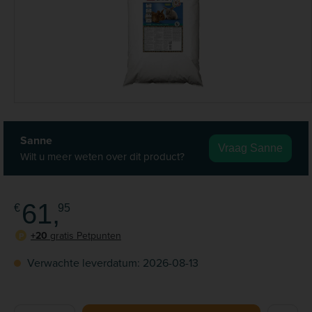
Sanne
Vraag Sanne
Wilt u meer weten over dit product?
61,
€
95
+20
gratis Petpunten
P
Verwachte leverdatum: 2026-08-13