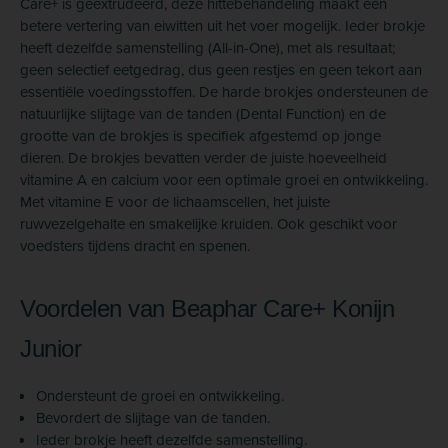
Care+ is geëxtrudeerd, deze hittebehandeling maakt een
betere vertering van eiwitten uit het voer mogelijk. Ieder brokje
heeft dezelfde samenstelling (All-in-One), met als resultaat;
geen selectief eetgedrag, dus geen restjes en geen tekort aan
essentiële voedingsstoffen. De harde brokjes ondersteunen de
natuurlijke slijtage van de tanden (Dental Function) en de
grootte van de brokjes is specifiek afgestemd op jonge
dieren. De brokjes bevatten verder de juiste hoeveelheid
vitamine A en calcium voor een optimale groei en ontwikkeling.
Met vitamine E voor de lichaamscellen, het juiste
ruwvezelgehalte en smakelijke kruiden. Ook geschikt voor
voedsters tijdens dracht en spenen.
Voordelen van Beaphar Care+ Konijn
Junior
Ondersteunt de groei en ontwikkeling.
Bevordert de slijtage van de tanden.
Ieder brokje heeft dezelfde samenstelling.