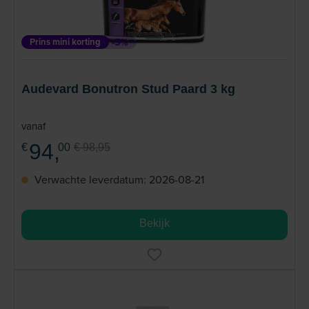
Prins mini korting
-5%
Audevard Bonutron Stud Paard 3 kg
vanaf
94,
€
00
€ 98,95
Verwachte leverdatum: 2026-08-21
Bekijk