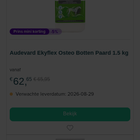
Prins mini korting
-5%
Audevard Ekyflex Osteo Botten Paard 1.5 kg
vanaf
62,
€
65
€ 65,95
Verwachte leverdatum: 2026-08-29
Bekijk