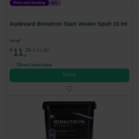
Prins mini korting
-5%
Audevard Bonutron Start Veulen Spuit 15 ml
vanaf
11,
€
26
€ 11,85
Direct leverbaar
Bekijk