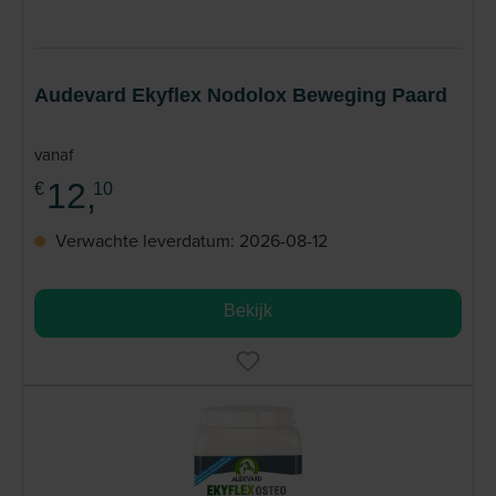
Audevard Ekyflex Nodolox Beweging Paard
vanaf
12,
€
10
Verwachte leverdatum: 2026-08-12
Bekijk