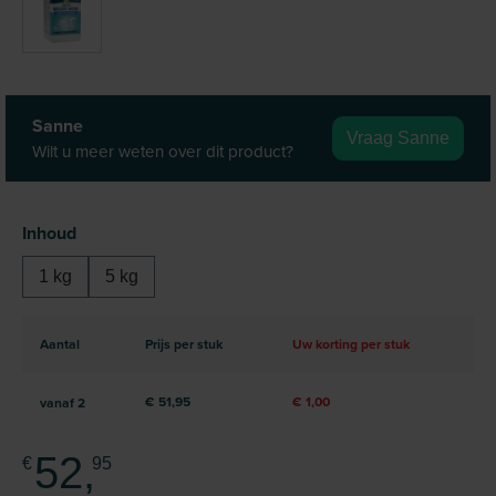
Sanne
Vraag Sanne
Wilt u meer weten over dit product?
Selecteer
Inhoud
1 kg
5 kg
Aantal
Prijs per stuk
Uw korting per stuk
€ 51,95
€ 1,00
vanaf
2
52,
€
95