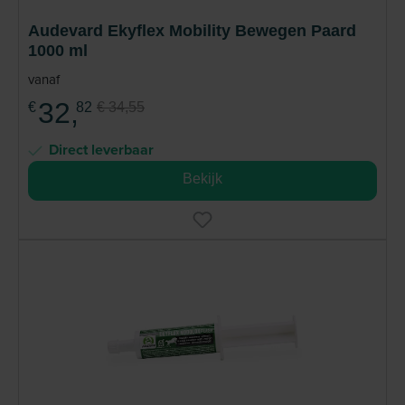
Audevard Ekyflex Mobility Bewegen Paard
1000 ml
vanaf
32,
€
82
€ 34,55
Direct leverbaar
Bekijk