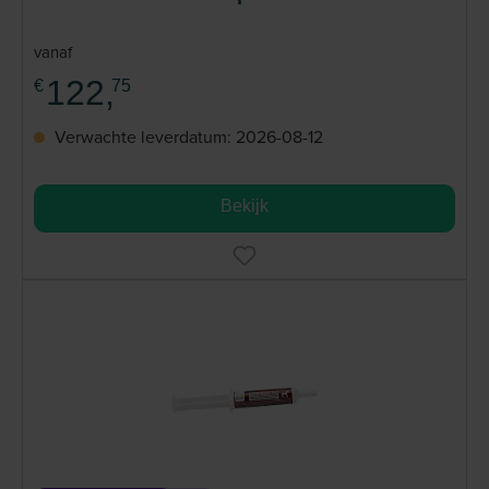
vanaf
122,
€
75
Verwachte leverdatum: 2026-08-12
Bekijk