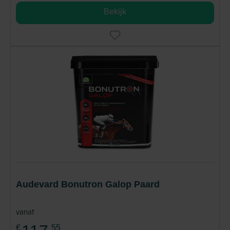
Bekijk
Audevard Bonutron Galop Paard
vanaf
€
55