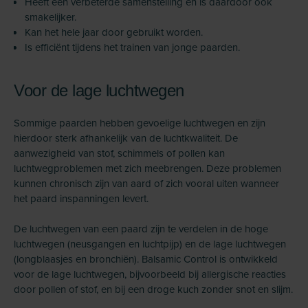
Heeft een verbeterde samenstelling en is daardoor ook
smakelijker.
Kan het hele jaar door gebruikt worden.
Is efficiënt tijdens het trainen van jonge paarden.
Voor de lage luchtwegen
Sommige paarden hebben gevoelige luchtwegen en zijn
hierdoor sterk afhankelijk van de luchtkwaliteit. De
aanwezigheid van stof, schimmels of pollen kan
luchtwegproblemen met zich meebrengen. Deze problemen
kunnen chronisch zijn van aard of zich vooral uiten wanneer
het paard inspanningen levert.
De luchtwegen van een paard zijn te verdelen in de hoge
luchtwegen (neusgangen en luchtpijp) en de lage luchtwegen
(longblaasjes en bronchiën). Balsamic Control is ontwikkeld
voor de lage luchtwegen, bijvoorbeeld bij allergische reacties
door pollen of stof, en bij een droge kuch zonder snot en slijm.