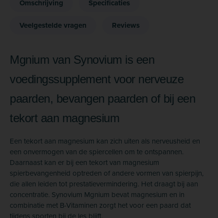
Omschrijving
Specificaties
Veelgestelde vragen
Reviews
Mgnium van Synovium is een
voedingssupplement voor nerveuze
paarden, bevangen paarden of bij een
tekort aan magnesium
Een tekort aan magnesium kan zich uiten als nerveusheid en
een onvermogen van de spiercellen om te ontspannen.
Daarnaast kan er bij een tekort van magnesium
spierbevangenheid optreden of andere vormen van spierpijn,
die allen leiden tot prestatievermindering. Het draagt bij aan
concentratie. Synovium Mgnium bevat magnesium en in
combinatie met B-Vitaminen zorgt het voor een paard dat
tijdens sporten bij de les blijft.