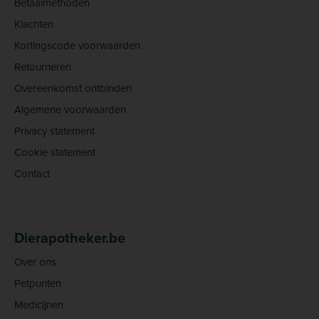
Betaalmethoden
Klachten
Kortingscode voorwaarden
Retourneren
Overeenkomst ontbinden
Algemene voorwaarden
Privacy statement
Cookie statement
Contact
Dierapotheker.be
Over ons
Petpunten
Medicijnen