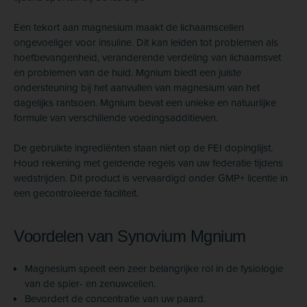
Een tekort aan magnesium maakt de lichaamscellen
ongevoeliger voor insuline. Dit kan leiden tot problemen als
hoefbevangenheid, veranderende verdeling van lichaamsvet
en problemen van de huid. Mgnium biedt een juiste
ondersteuning bij het aanvullen van magnesium van het
dagelijks rantsoen. Mgnium bevat een unieke en natuurlijke
formule van verschillende voedingsadditieven.
De gebruikte ingrediënten staan niet op de FEI dopinglijst.
Houd rekening met geldende regels van uw federatie tijdens
wedstrijden. Dit product is vervaardigd onder GMP+ licentie in
een gecontroleerde faciliteit.
Voordelen van Synovium Mgnium
Magnesium speelt een zeer belangrijke rol in de fysiologie
van de spier- en zenuwcellen.
Bevordert de concentratie van uw paard.