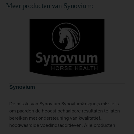
Meer producten van Synovium:
Synovium
De missie van Synovium Synovium&rsquo;s missie is
om paarden de hoogst behaalbare resultaten te laten
bereiken met ondersteuning van kwalitatief
hoogwaardige voedingsadditieven. Alle producten
worden ondersteund door wetenschappelijk