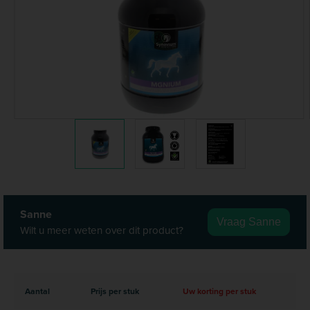
Sanne
Vraag Sanne
Wilt u meer weten over dit product?
Aantal
Prijs per stuk
Uw korting per stuk