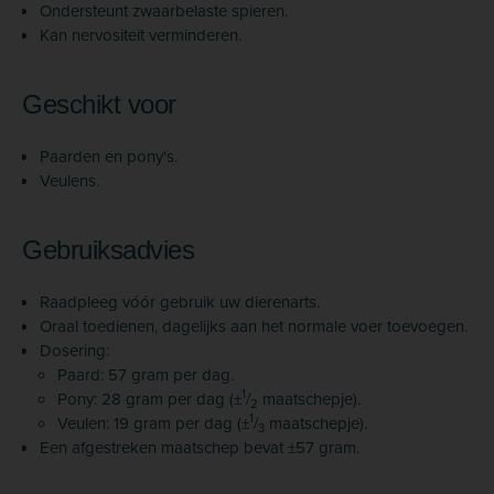
Ondersteunt zwaarbelaste spieren.
Kan nervositeit verminderen.
Geschikt voor
Paarden en pony's.
Veulens.
Gebruiksadvies
Raadpleeg vóór gebruik uw dierenarts.
Oraal toedienen, dagelijks aan het normale voer toevoegen.
Dosering:
Paard: 57 gram per dag.
1
Pony: 28 gram per dag (±
/
maatschepje).
2
1
Veulen: 19 gram per dag (±
/
maatschepje).
3
Een afgestreken maatschep bevat ±57 gram.