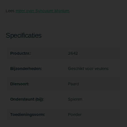
Lees
meer over Synovium Mgnium
.
Specificaties
Productnr.:
2642
Bijzonderheden:
Geschikt voor veulens
Diersoort:
Paard
Ondersteunt (bij):
Spieren
Toedieningsvorm:
Poeder