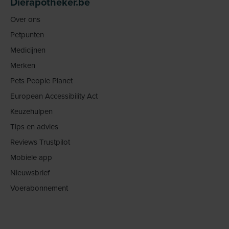
Dierapotheker.be
Over ons
Petpunten
Medicijnen
Merken
Pets People Planet
European Accessibility Act
Keuzehulpen
Tips en advies
Reviews Trustpilot
Mobiele app
Nieuwsbrief
Voerabonnement