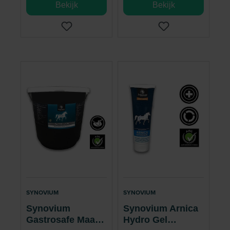
Bekijk
Bekijk
SYNOVIUM
SYNOVIUM
Synovium
Synovium Arnica
Gastrosafe Maag
Hydro Gel