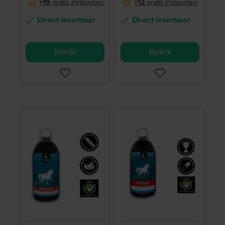
+19
gratis Petpunten
+12
gratis Petpunten
P
P
Direct leverbaar
Direct leverbaar
Bekijk
Bekijk