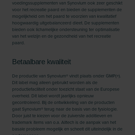
voedingssupplementen van Synovium ook zeer geschikt
voor het recreatie paard en bieden de supplementen de
mogelijkheid om het paard te voorzien van kwalitatief
hoogwaardig uitgebalanceerd dieet. De supplementen
bieden ook lichamelijke ondersteuning ter optimalisatie
van het welzijn en de gezondheid van het recreatie
paard.
Betaalbare kwaliteit
De productie van Synovium® vindt plaats onder GMP(+).
Dit label mag alleen gebruikt worden als de
productiefaciliteit onder toezicht staat van de Europese
overheid. Dit label wordt jaarlijks opnieuw
gecontroleerd. Bij de ontwikkeling van de producten
gaat Synovium® terug naar de basis van de fysiologie.
Door juist te kiezen voor de zuiverste additieven en
trademark items van o.a. Alltech is de aanpak van het
basale probleem mogelijk en scheelt dit uiteindelijk in de