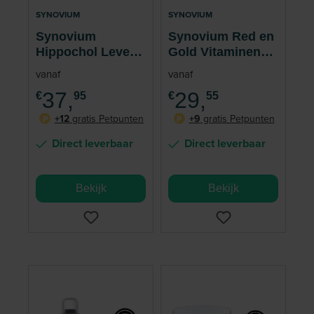
SYNOVIUM
SYNOVIUM
Synovium
Synovium Red en
Hippochol Lever
Gold Vitaminen
Paard 1 liter
Mineralen Paard
vanaf
vanaf
37,
29,
€
95
€
55
+12
gratis Petpunten
+9
gratis Petpunten
P
P
Direct leverbaar
Direct leverbaar
Bekijk
Bekijk