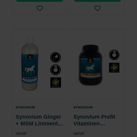
SYNOVIUM
SYNOVIUM
Synovium Ginger
Synovium Prefit
+ MSM Liniment
Vitaminen
Beweging Paard
Mineralen Paard 2
vanaf
vanaf