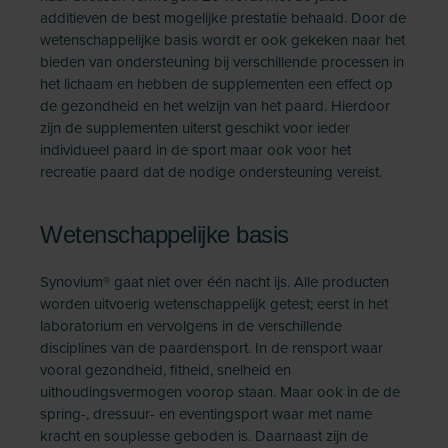
additieven de best mogelijke prestatie behaald. Door de
wetenschappelijke basis wordt er ook gekeken naar het
bieden van ondersteuning bij verschillende processen in
het lichaam en hebben de supplementen een effect op
de gezondheid en het welzijn van het paard. Hierdoor
zijn de supplementen uiterst geschikt voor ieder
individueel paard in de sport maar ook voor het
recreatie paard dat de nodige ondersteuning vereist.
Wetenschappelijke basis
Synovium® gaat niet over één nacht ijs. Alle producten
worden uitvoerig wetenschappelijk getest; eerst in het
laboratorium en vervolgens in de verschillende
disciplines van de paardensport. In de rensport waar
vooral gezondheid, fitheid, snelheid en
uithoudingsvermogen voorop staan. Maar ook in de de
spring-, dressuur- en eventingsport waar met name
kracht en souplesse geboden is. Daarnaast zijn de