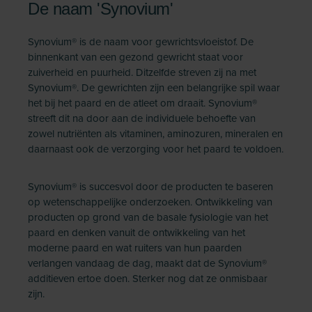
De naam 'Synovium'
Synovium® is de naam voor gewrichtsvloeistof. De
binnenkant van een gezond gewricht staat voor
zuiverheid en puurheid. Ditzelfde streven zij na met
Synovium®. De gewrichten zijn een belangrijke spil waar
het bij het paard en de atleet om draait. Synovium®
streeft dit na door aan de individuele behoefte van
zowel nutriënten als vitaminen, aminozuren, mineralen en
daarnaast ook de verzorging voor het paard te voldoen.
Synovium® is succesvol door de producten te baseren
op wetenschappelijke onderzoeken. Ontwikkeling van
producten op grond van de basale fysiologie van het
paard en denken vanuit de ontwikkeling van het
moderne paard en wat ruiters van hun paarden
verlangen vandaag de dag, maakt dat de Synovium®
additieven ertoe doen. Sterker nog dat ze onmisbaar
zijn.