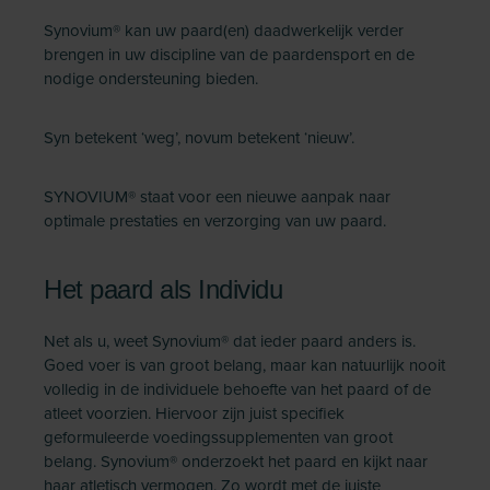
Synovium® kan uw paard(en) daadwerkelijk verder
brengen in uw discipline van de paardensport en de
nodige ondersteuning bieden.
Syn betekent ‘weg’, novum betekent ‘nieuw’.
SYNOVIUM® staat voor een nieuwe aanpak naar
optimale prestaties en verzorging van uw paard.
Het paard als Individu
Net als u, weet Synovium® dat ieder paard anders is.
Goed voer is van groot belang, maar kan natuurlijk nooit
volledig in de individuele behoefte van het paard of de
atleet voorzien. Hiervoor zijn juist specifiek
geformuleerde voedingssupplementen van groot
belang. Synovium® onderzoekt het paard en kijkt naar
haar atletisch vermogen. Zo wordt met de juiste