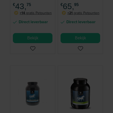
1000 ml
kg
43,
65,
€
75
€
95
+14
gratis Petpunten
+21
gratis Petpunten
P
P
Direct leverbaar
Direct leverbaar
Bekijk
Bekijk