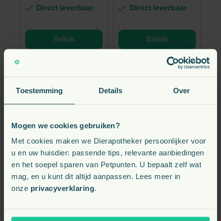
Direct leverbaar
Direct leverbaar
Bekijk
Bekijk
Toestemming
Details
Over
Mogen we cookies gebruiken?
Met cookies maken we Dierapotheker persoonlijker voor
u en uw huisdier: passende tips, relevante aanbiedingen
en het soepel sparen van Petpunten. U bepaalt zelf wat
mag, en u kunt dit altijd aanpassen. Lees meer in
onze
privacyverklaring
.
SYNOVIUM
SYNOVIUM