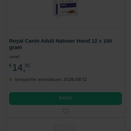
Royal Canin Adult Natvoer Hond 12 x 100
gram
vanaf
14,
€
35
Verwachte leverdatum: 2026-08-12
Bekijk