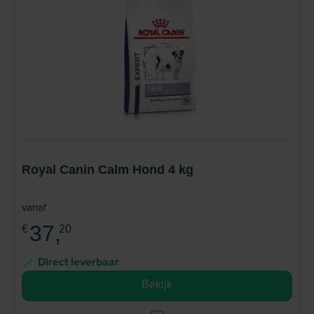
Royal Canin Calm Hond 4 kg
vanaf
37,
€
20
Direct leverbaar
Bekijk