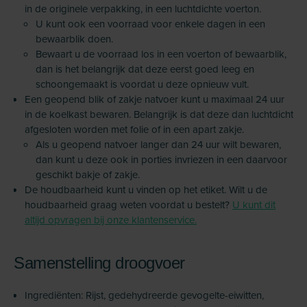
in de originele verpakking, in een luchtdichte voerton.
U kunt ook een voorraad voor enkele dagen in een
bewaarblik doen.
Bewaart u de voorraad los in een voerton of bewaarblik,
dan is het belangrijk dat deze eerst goed leeg en
schoongemaakt is voordat u deze opnieuw vult.
Een geopend blik of zakje natvoer kunt u maximaal 24 uur
in de koelkast bewaren. Belangrijk is dat deze dan luchtdicht
afgesloten worden met folie of in een apart zakje.
Als u geopend natvoer langer dan 24 uur wilt bewaren,
dan kunt u deze ook in porties invriezen in een daarvoor
geschikt bakje of zakje.
De houdbaarheid kunt u vinden op het etiket. Wilt u de
houdbaarheid graag weten voordat u bestelt?
U kunt dit
altijd opvragen bij onze klantenservice.
Samenstelling droogvoer
Ingrediënten: Rijst, gedehydreerde gevogelte-eiwitten,