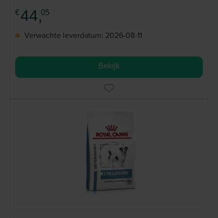
44,
€
05
Verwachte leverdatum: 2026-08-11
Bekijk