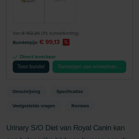
Van
€ 102,20
(3% bundelkorting)
€ 99,13
%
Bundelrpijs:
Direct leverbaar
Toon bundel
Toevoegen aan winkelmandje
Omschrijving
Specificaties
Veelgestelde vragen
Reviews
Urinary S/O Diet van Royal Canin kan