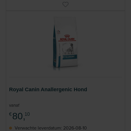
Royal Canin Anallergenic Hond
vanaf
80,
€
10
Verwachte leverdatum: 2026-08-10