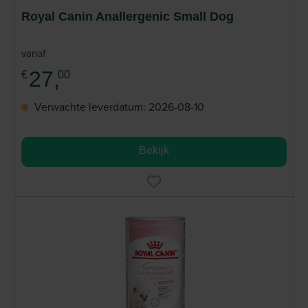
Royal Canin Anallergenic Small Dog
vanaf
27,
€
00
Verwachte leverdatum: 2026-08-10
Bekijk