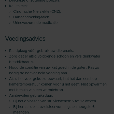
Drachtige of zogende poezen.
Katten met:
Chronische Nierziekte (CNZ).
Hartaandoening/falen.
Urineverzurende medicatie.
Voedingsadvies
Raadpleeg vóór gebruik uw dierenarts.
Zorg dat er altijd voldoende schoon en vers drinkwater
beschikbaar is.
Houd de conditie van uw kat goed in de gaten. Pas zo
nodig de hoeveelheid voeding aan.
Als u het voer gekoeld bewaart, laat het dan eerst op
kamertemperatuur komen voor u het geeft. Niet opwarmen
met behulp van een warmtebron.
Aanbevolen gebruiksduur:
Bij het oplossen van struvietstenen: 5 tot 12 weken.
Bij herhaalde struvietsteenvorming: ten hoogste 6
maanden.