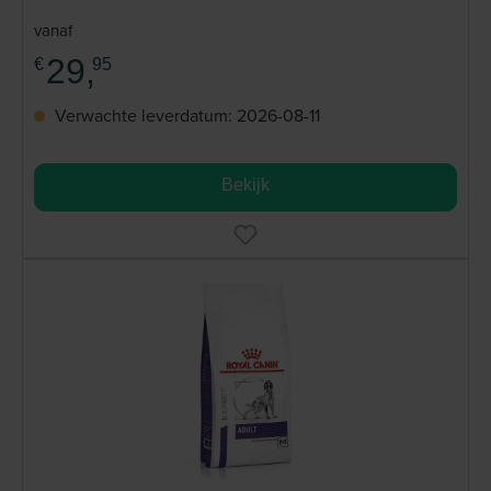
vanaf
29,
€
95
Verwachte leverdatum: 2026-08-11
Bekijk