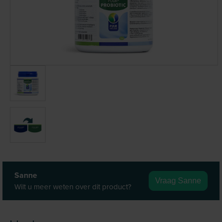
Sanne
Vraag Sanne
Wilt u meer weten over dit product?