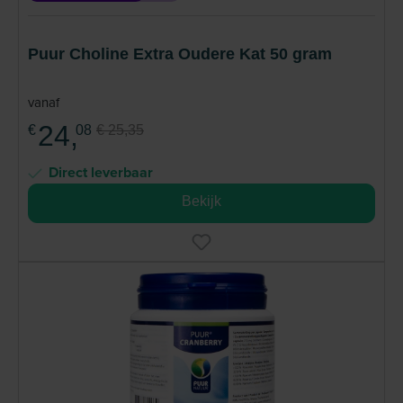
Puur Choline Extra Oudere Kat 50 gram
vanaf
24,
€
08
€ 25,35
Direct leverbaar
Bekijk