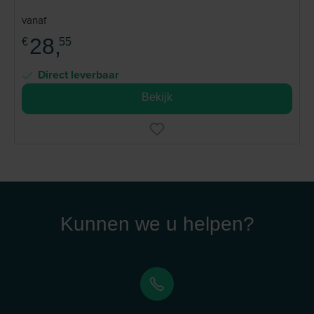
vanaf
28,
€
55
Direct leverbaar
Bekijk
Kunnen we u helpen?