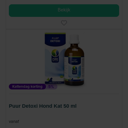
Bekijk
Kattendag korting
-5%
Puur Detoxi Hond Kat 50 ml
vanaf