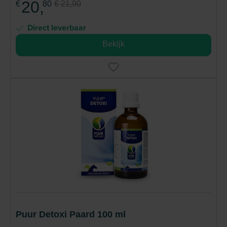
20,
€
80
€ 21,90
Direct leverbaar
Bekijk
Puur Detoxi Paard 100 ml