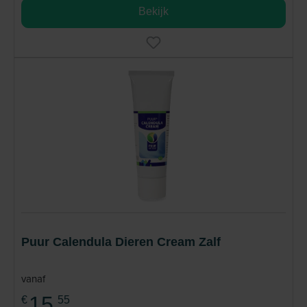
Bekijk
Puur Calendula Dieren Cream Zalf
vanaf
15,
€
55