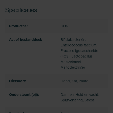
Specificaties
Productnr.:
3136
Actief bestanddeel:
Bifidobacteriën,
Enterococcus faecium,
Fructo-oligosaccharide
(FOS), Lactobacillus,
Maiszetmeel,
Maltodextrin(e)
Diersoort:
Hond, Kat, Paard
Ondersteunt (bij):
Darmen, Huid en vacht,
Spijsvertering, Stress