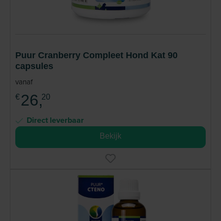
Puur Cranberry Compleet Hond Kat 90
capsules
vanaf
26,
€
20
Direct leverbaar
Bekijk