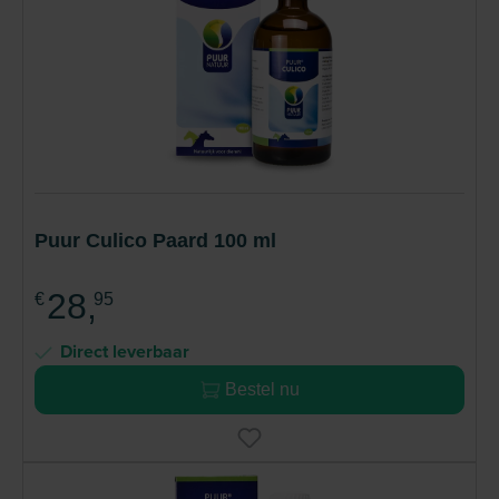
Puur Culico Paard 100 ml
28,
€
95
Direct leverbaar
Bestel nu