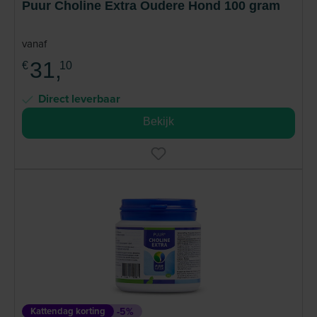
Puur Choline Extra Oudere Hond 100 gram
vanaf
31,
€
10
Direct leverbaar
Bekijk
Kattendag korting
-5%