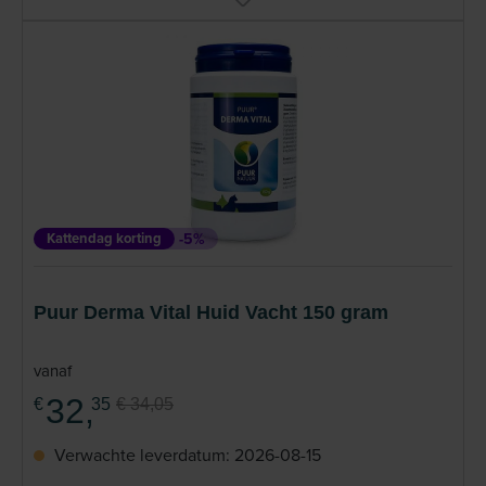
Kattendag korting
-5%
Puur Derma Vital Huid Vacht 150 gram
vanaf
32,
€
35
€ 34,05
Verwachte leverdatum: 2026-08-15