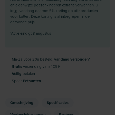
en eigenwijze poezenkinderen extra te verwennen. U
krijgt vandaag daarom 5% korting op alle producten
voor katten. Deze korting is al inbegrepen in de
getoonde prijs.
*Actie eindigt 8 augustus
Ma-Za voor 20u besteld:
vandaag verzonden*
Gratis
verzending vanaf €59
Veilig
betalen
Spaar
Petpunten
Omschrijving
Specificaties
Veelgestelde vragen
Reviews