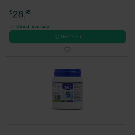
28,
€
95
Direct leverbaar
Bestel nu