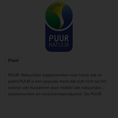
Puur
PUUR: Natuurlijke supplementen voor hond, kat en
paard PUUR is een populair merk dat zich richt op het
welzijn van huisdieren door middel van natuurlijke
supplementen en verzorgingsproducten. De PUUR
supplementen zijn zorgvuldig samengesteld met
hoogwaardige, natuurlijke ingredi&euml;nten die de
gezondheid van uw hond, kat of paard ondersteunen.