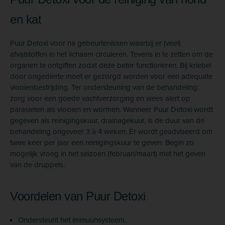
en kat
Puur Detoxi voor na gebeurtenissen waarbij er (veel)
afvalstoffen in het lichaam circuleren. Tevens in te zetten om de
organen te ontgiften zodat deze beter functioneren. Bij kriebel
door ongedierte moet er gezorgd worden voor een adequate
vlooienbestrijding. Ter ondersteuning van de behandeling:
zorg voor een goede vachtverzorging en wees alert op
parasieten als vlooien en wormen. Wanneer Puur Detoxi wordt
gegeven als reinigingskuur, drainagekuur, is de duur van de
behandeling ongeveer 3 à 4 weken. Er wordt geadviseerd om
twee keer per jaar een reinigingskuur te geven. Begin zo
mogelijk vroeg in het seizoen (februari/maart) met het geven
van de druppels.
Voordelen van Puur Detoxi
Ondersteunt het immuunsysteem.