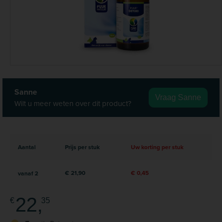
Sanne
Vraag Sanne
Wilt u meer weten over dit product?
Aantal
Prijs per stuk
Uw korting per stuk
€ 21,90
€ 0,45
vanaf
2
22,
€
35