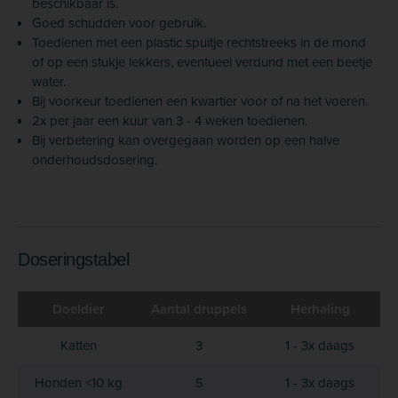
beschikbaar is.
Goed schudden voor gebruik.
Toedienen met een plastic spuitje rechtstreeks in de mond
of op een stukje lekkers, eventueel verdund met een beetje
water.
Bij voorkeur toedienen een kwartier voor of na het voeren.
2x per jaar een kuur van 3 - 4 weken toedienen.
Bij verbetering kan overgegaan worden op een halve
onderhoudsdosering.
Doseringstabel
Doeldier
Aantal druppels
Herhaling
Katten
3
1 - 3x daags
Honden <10 kg
5
1 - 3x daags