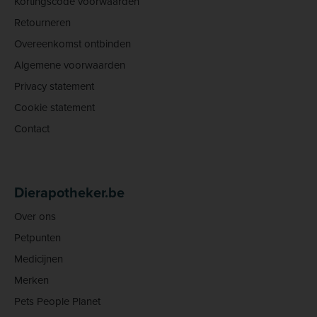
Kortingscode voorwaarden
Retourneren
Overeenkomst ontbinden
Algemene voorwaarden
Privacy statement
Cookie statement
Contact
Dierapotheker.be
Over ons
Petpunten
Medicijnen
Merken
Pets People Planet