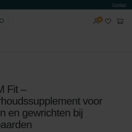
Contact
 Fit –
houdssupplement voor
n en gewrichten bij
paarden