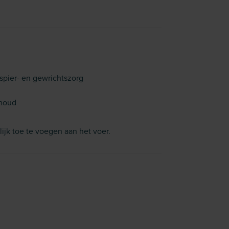
 spier- en gewrichtszorg
rhoud
ijk toe te voegen aan het voer.