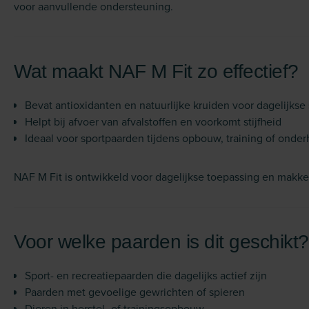
voor aanvullende ondersteuning.
Wat maakt NAF M Fit zo effectief?
Bevat antioxidanten en natuurlijke kruiden voor dagelijkse
Helpt bij afvoer van afvalstoffen en voorkomt stijfheid
Ideaal voor sportpaarden tijdens opbouw, training of onde
NAF M Fit is ontwikkeld voor dagelijkse toepassing en makkel
Voor welke paarden is dit geschikt?
Sport- en recreatiepaarden die dagelijks actief zijn
Paarden met gevoelige gewrichten of spieren
Dieren in herstel- of trainingsopbouw