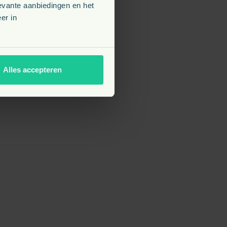
evante aanbiedingen en het
er in
Alles accepteren