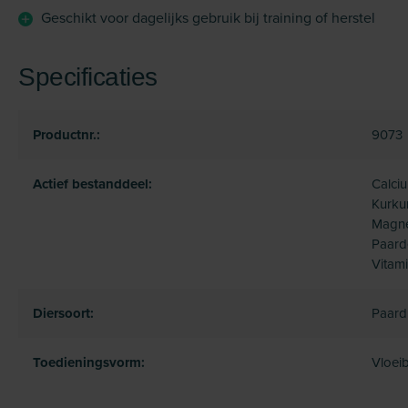
Geschikt voor dagelijks gebruik bij training of herstel
Specificaties
Productnr.:
9073
Actief bestanddeel:
Calciu
Kurku
Magne
Paard
Vitami
Diersoort:
Paard
Toedieningsvorm:
Vloeib