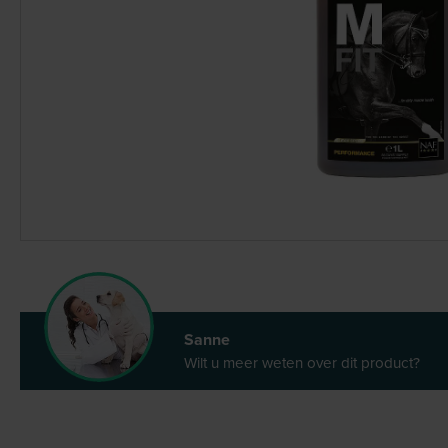
Sanne
Wilt u meer weten over dit product?