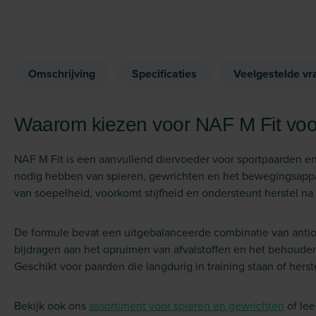
Omschrijving
Specificaties
Veelgestelde vr
Waarom kiezen voor NAF M Fit voo
NAF M Fit is een aanvullend diervoeder voor sportpaarden en
nodig hebben van spieren, gewrichten en het bewegingsappa
van soepelheid, voorkomt stijfheid en ondersteunt herstel na t
De formule bevat een uitgebalanceerde combinatie van antio
bijdragen aan het opruimen van afvalstoffen en het behouden
Geschikt voor paarden die langdurig in training staan of herst
Bekijk ook ons
assortiment voor spieren en gewrichten
of lee