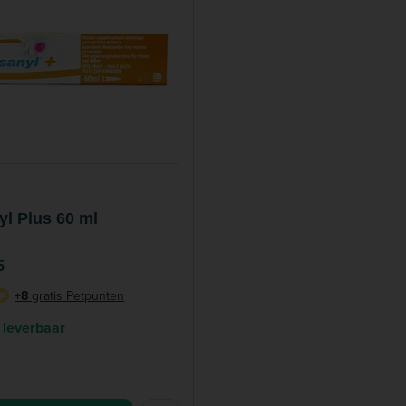
yl Plus 60 ml
5
+8
gratis Petpunten
P
 leverbaar