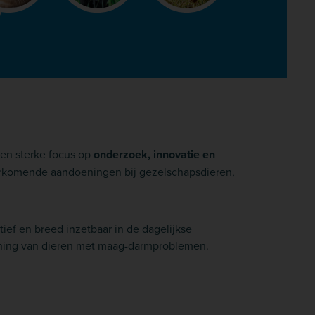
een sterke focus op
onderzoek, innovatie en
oorkomende aandoeningen bij gezelschapsdieren,
ief en breed inzetbaar in de dagelijkse
euning van dieren met maag-darmproblemen.