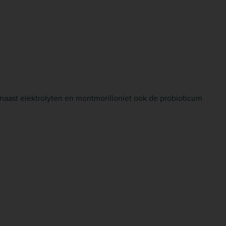
t naast elektrolyten en montmorilloniet ook de probioticum