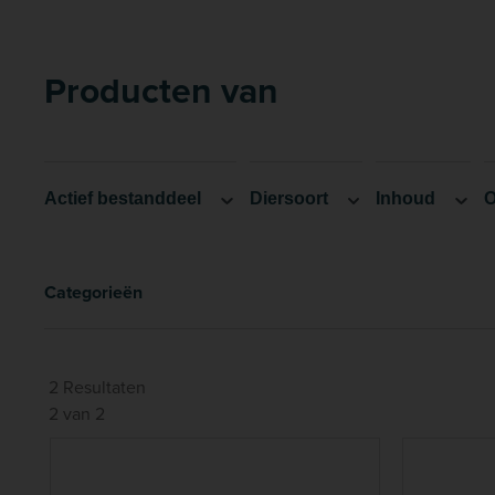
Producten van
Actief bestanddeel
Diersoort
Inhoud
O
Categorieën
2 Resultaten
2 van 2