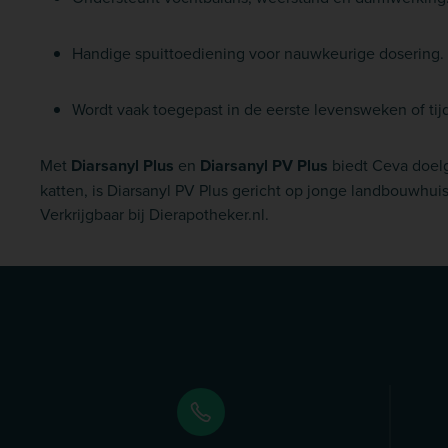
Handige spuittoediening voor nauwkeurige dosering.
Wordt vaak toegepast in de eerste levensweken of tijd
Met
Diarsanyl Plus
en
Diarsanyl PV Plus
biedt Ceva doelge
katten, is Diarsanyl PV Plus gericht op jonge landbouwhu
Verkrijgbaar bij Dierapotheker.nl.