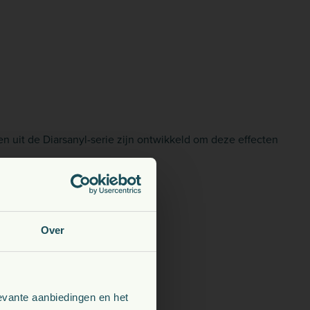
en uit de Diarsanyl-serie zijn ontwikkeld om deze effecten
Over
evante aanbiedingen en het