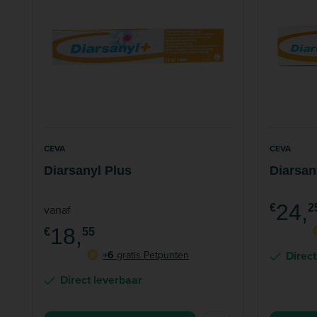
CEVA
CEVA
Diarsanyl Plus
Diarsan
24,
vanaf
€
2
18,
€
55
+6
gratis Petpunten
Direct
P
Direct leverbaar