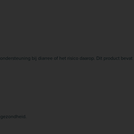
 ondersteuning bij diarree of het risico daarop. Dit product beva
.
rmgezondheid.
.