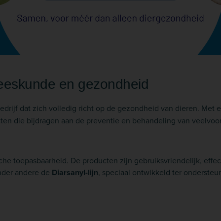
neeskunde en gezondheid
edrijf dat zich volledig richt op de gezondheid van dieren. Met 
cten die bijdragen aan de preventie en behandeling van veelv
e toepasbaarheid. De producten zijn gebruiksvriendelijk, effect
onder andere de
Diarsanyl-lijn
, speciaal ontwikkeld ter onderst