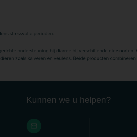
ens stressvolle perioden.
richte ondersteuning bij diarree bij verschillende diersoorten.
isdieren zoals kalveren en veulens. Beide producten combineren
Kunnen we u helpen?