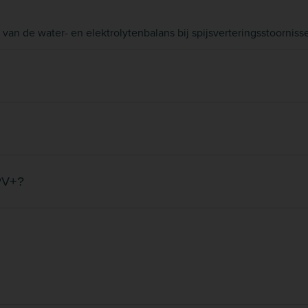
 van de water- en elektrolytenbalans bij spijsverteringsstoornisse
 PV+?