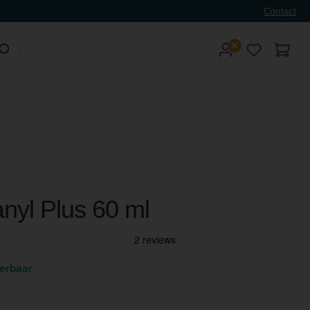
Contact
Je hebt 0 
anyl Plus 60 ml
verbaar