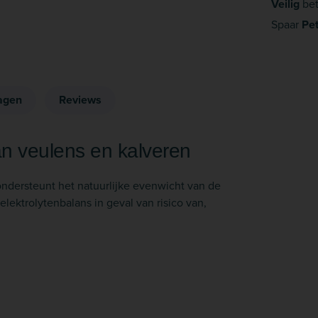
Veilig
bet
Spaar
Pe
agen
Reviews
an veulens en kalveren
 ondersteunt het natuurlijke evenwicht van de
elektrolytenbalans in geval van risico van,