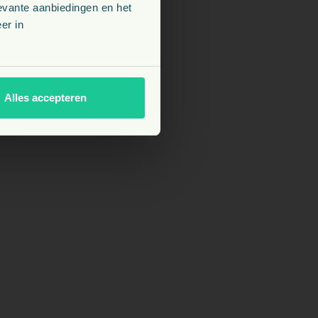
evante aanbiedingen en het
er in
Alles accepteren