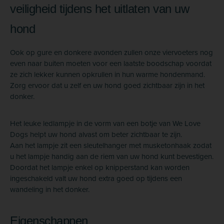
veiligheid tijdens het uitlaten van uw
hond
Ook op gure en donkere avonden zullen onze viervoeters nog
even naar buiten moeten voor een laatste boodschap voordat
ze zich lekker kunnen opkrullen in hun warme hondenmand.
Zorg ervoor dat u zelf en uw hond goed zichtbaar zijn in het
donker.
Het leuke ledlampje in de vorm van een botje van We Love
Dogs helpt uw hond alvast om beter zichtbaar te zijn.
Aan het lampje zit een sleutelhanger met musketonhaak zodat
u het lampje handig aan de riem van uw hond kunt bevestigen.
Doordat het lampje enkel op knipperstand kan worden
ingeschakeld valt uw hond extra goed op tijdens een
wandeling in het donker.
Eigenschappen