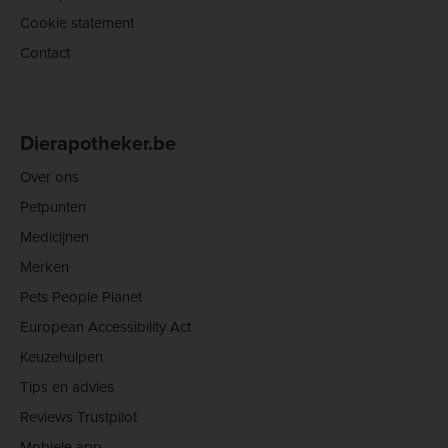
Cookie statement
Contact
Dierapotheker.be
Over ons
Petpunten
Medicijnen
Merken
Pets People Planet
European Accessibility Act
Keuzehulpen
Tips en advies
Reviews Trustpilot
Mobiele app