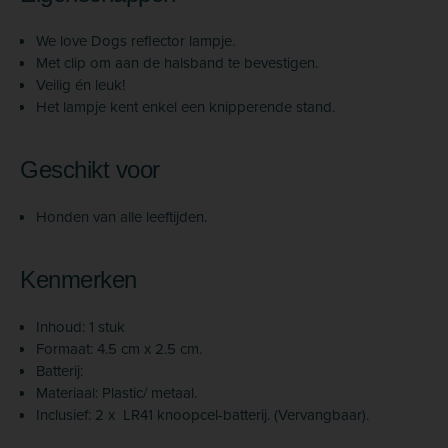
We love Dogs reflector lampje.
Met clip om aan de halsband te bevestigen.
Veilig én leuk!
Het lampje kent enkel een knipperende stand.
Geschikt voor
Honden van alle leeftijden.
Kenmerken
Inhoud: 1 stuk
Formaat: 4.5 cm x 2.5 cm.
Batterij:
Materiaal: Plastic/ metaal.
Inclusief: 2 x LR41 knoopcel-batterij. (Vervangbaar).