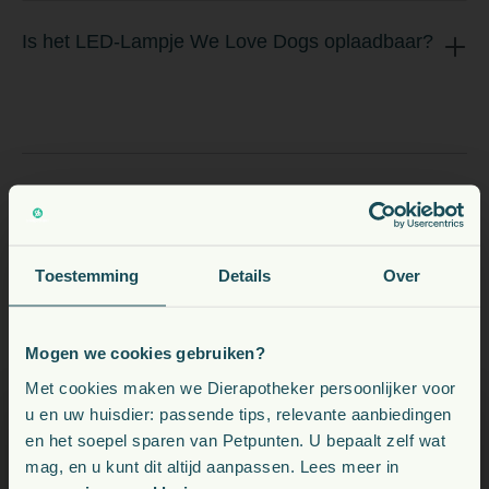
Is het LED-Lampje We Love Dogs oplaadbaar?
Toestemming
Details
Over
Mogen we cookies gebruiken?
Voeding, snacks, supplementen en meer voor uw dier
Met cookies maken we Dierapotheker persoonlijker voor
u en uw huisdier: passende tips, relevante aanbiedingen
en het soepel sparen van Petpunten. U bepaalt zelf wat
Kies uw land:
mag, en u kunt dit altijd aanpassen. Lees meer in