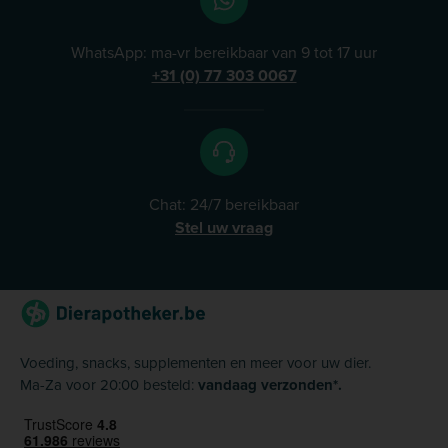
WhatsApp: ma-vr bereikbaar van 9 tot 17 uur
+31 (0) 77 303 0067
Chat: 24/7 bereikbaar
Stel uw vraag
Voeding, snacks, supplementen en meer voor uw dier.
Ma-Za voor 20:00 besteld:
vandaag verzonden*.