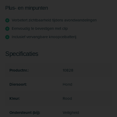
Plus- en minpunten
Verbetert zichtbaarheid tijdens avondwandelingen
Eenvoudig te bevestigen met clip
Inclusief vervangbare knoopcelbatterij
Specificaties
Productnr.:
10828
Diersoort:
Hond
Kleur:
Rood
Ondersteunt (bij):
Veiligheid