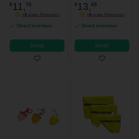
11,
13,
€
70
€
65
+3
gratis Petpunten
+4
gratis Petpunten
P
P
Direct leverbaar
Direct leverbaar
Bekijk
Bekijk