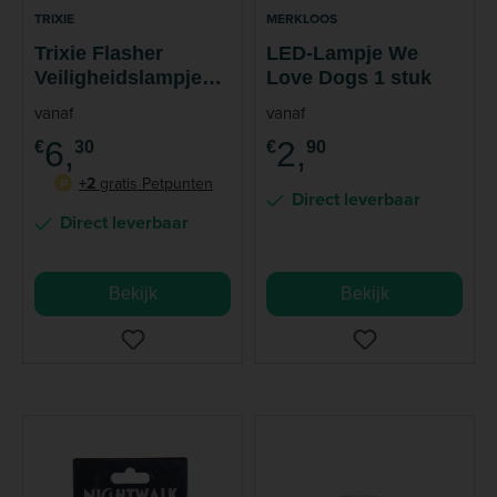
TRIXIE
MERKLOOS
Trixie Flasher
LED-Lampje We
Veiligheidslampje
Love Dogs 1 stuk
Hond
vanaf
vanaf
6,
2,
€
30
€
90
+2
gratis Petpunten
P
Direct leverbaar
Direct leverbaar
Bekijk
Bekijk