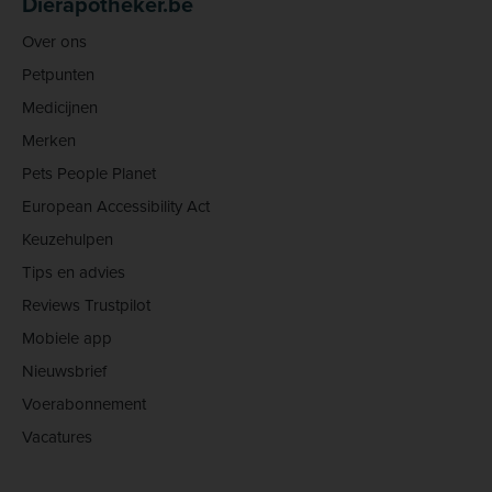
Dierapotheker.be
Over ons
Petpunten
Medicijnen
Merken
Pets People Planet
European Accessibility Act
Keuzehulpen
Tips en advies
Reviews Trustpilot
Mobiele app
Nieuwsbrief
Voerabonnement
Vacatures