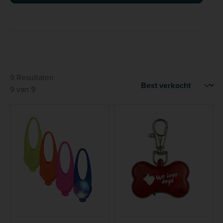
9 Resultaten
9 van 9