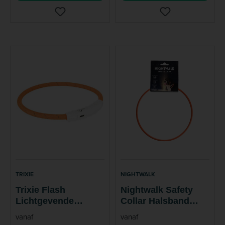
TRIXIE
NIGHTWALK
Trixie Flash
Nightwalk Safety
Lichtgevende
Collar Halsband
Halsband USB Hond
Hond
vanaf
vanaf