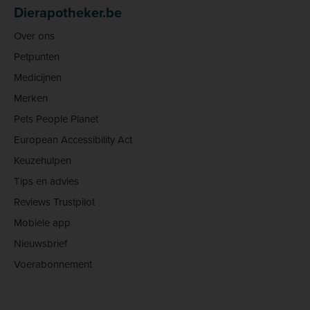
Dierapotheker.be
Over ons
Petpunten
Medicijnen
Merken
Pets People Planet
European Accessibility Act
Keuzehulpen
Tips en advies
Reviews Trustpilot
Mobiele app
Nieuwsbrief
Voerabonnement