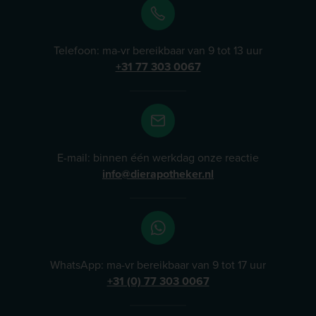
specifieke gezondheidsproblemen. Lees meer
Telefoon: ma-vr bereikbaar van 9 tot 13 uur
+31 77 303 0067
E-mail: binnen één werkdag onze reactie
info@dierapotheker.nl
WhatsApp: ma-vr bereikbaar van 9 tot 17 uur
+31 (0) 77 303 0067