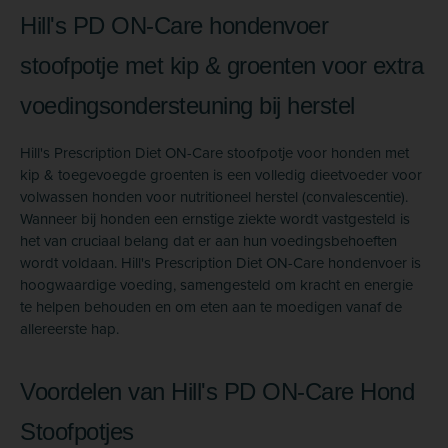
Hill's PD ON-Care hondenvoer
stoofpotje met kip & groenten voor extra
voedings­ondersteuning bij herstel
Hill's Prescription Diet ON-Care stoofpotje voor honden met
kip & toegevoegde groenten is een volledig dieetvoeder voor
volwassen honden voor nutritioneel herstel (convalescentie).
Wanneer bij honden een ernstige ziekte wordt vastgesteld is
het van cruciaal belang dat er aan hun voedings­behoeften
wordt voldaan. Hill's Prescription Diet ON-Care hondenvoer is
hoogwaardige voeding, samengesteld om kracht en energie
te helpen behouden en om eten aan te moedigen vanaf de
allereerste hap.
Voordelen van Hill's PD ON-Care Hond
Stoofpotjes