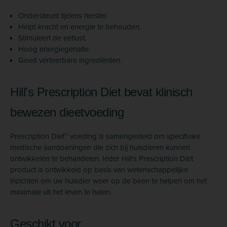
Ondersteunt tijdens herstel.
Helpt kracht en energie te behouden.
Stimuleert de eetlust.
Hoog energiegehalte.
Goed verteerbare ingrediënten.
Hill's Prescription Diet bevat klinisch
bewezen dieetvoeding
Prescription Diet™ voeding is samengesteld om specifieke
medische aandoeningen die zich bij huisdieren kunnen
ontwikkelen te behandelen. Ieder Hill's Prescription Diet
product is ontwikkeld op basis van wetenschappelijke
inzichten om uw huisdier weer op de been te helpen om het
maximale uit het leven te halen.
Geschikt voor