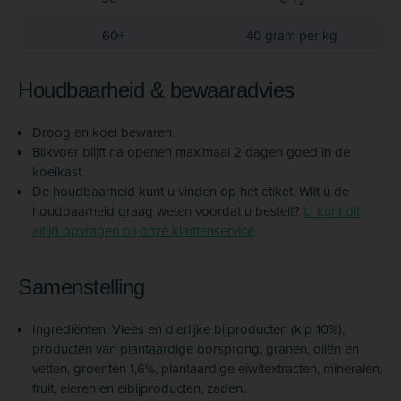
2
60+
40 gram per kg
Houdbaarheid & bewaaradvies
Droog en koel bewaren.
Blikvoer blijft na openen maximaal 2 dagen goed in de
koelkast.
De houdbaarheid kunt u vinden op het etiket. Wilt u de
houdbaarheid graag weten voordat u bestelt?
U kunt dit
altijd opvragen bij onze klantenservice
.
Samenstelling
Ingrediënten: Vlees en dierlijke bijproducten (kip 10%),
producten van plantaardige oorsprong, granen, oliën en
vetten, groenten 1,6%, plantaardige eiwitextracten, mineralen,
fruit, eieren en eibijproducten, zaden.