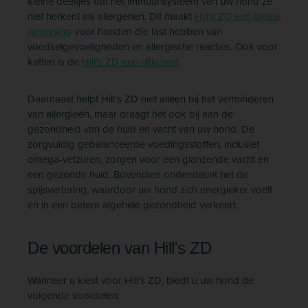
kleine deeltjes dat het immuunsysteem van uw hond ze
niet herkent als allergenen. Dit maakt
Hill's ZD een ideale
oplossing
voor honden die last hebben van
voedselgevoeligheden en allergische reacties. Ook voor
katten is de
Hill's ZD een uitkomst
.
Daarnaast helpt Hill's ZD niet alleen bij het verminderen
van allergieën, maar draagt het ook bij aan de
gezondheid van de huid en vacht van uw hond. De
zorgvuldig gebalanceerde voedingsstoffen, inclusief
omega-vetzuren, zorgen voor een glanzende vacht en
een gezonde huid. Bovendien ondersteunt het de
spijsvertering, waardoor uw hond zich energieker voelt
en in een betere algehele gezondheid verkeert.
De voordelen van Hill's ZD
Wanneer u kiest voor Hill's ZD, biedt u uw hond de
volgende voordelen: