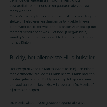
behandelden dierenartsen voornamelijk grote
boerderijdieren en honden en paarden die voor de
mens werkten.
Mark Morris zag het verband tussen slechte voeding en
ziekte bij huisdieren en daarom ontwikkelde hij een
dierenvoer dat beter was dan elk ander voer dat op dat
moment verkrijgbaar was. Het bedrijf begon klein,
waarbij Mark en zijn vrouw zelf het voer bereidden voor
hun patiënten.
Buddy, het allereerste Hill’s huisdier
Het keerpunt voor Dr. Morris kwam toen hij een blinde
man ontmoette, die Morris Frank heette. Frank had een
blindengeleidehond Buddy, waar hij dol op was, maar
die leed aan een nierziekte. Hij vroeg aan Dr. Morris of
hij hem kon helpen.
Dr. Morris wist dat veel goedverkopend dierenvoer in