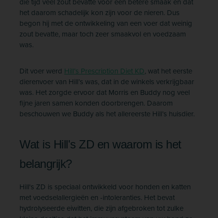
die tijd veel zout bevatte voor een betere smaak en dat
het daarom schadelijk kon zijn voor de nieren. Dus
begon hij met de ontwikkeling van een voer dat weinig
zout bevatte, maar toch zeer smaakvol en voedzaam
was.
Dit voer werd
Hill’s Prescription Diet KD
, wat het eerste
dierenvoer van Hill’s was, dat in de winkels verkrijgbaar
was. Het zorgde ervoor dat Morris en Buddy nog veel
fijne jaren samen konden doorbrengen. Daarom
beschouwen we Buddy als het allereerste Hill’s huisdier.
Wat is Hill's ZD en waarom is het
belangrijk?
Hill's ZD is speciaal ontwikkeld voor honden en katten
met voedselallergieën en -intoleranties. Het bevat
hydrolyseerde eiwitten, die zijn afgebroken tot zulke