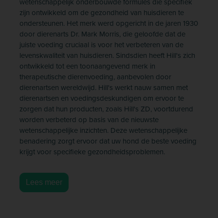
wetenschappelijk onderbouwde formules die specifiek
zijn ontwikkeld om de gezondheid van huisdieren te
ondersteunen. Het merk werd opgericht in de jaren 1930
door dierenarts Dr. Mark Morris, die geloofde dat de
juiste voeding cruciaal is voor het verbeteren van de
levenskwaliteit van huisdieren. Sindsdien heeft Hill's zich
ontwikkeld tot een toonaangevend merk in
therapeutische dierenvoeding, aanbevolen door
dierenartsen wereldwijd. Hill's werkt nauw samen met
dierenartsen en voedingsdeskundigen om ervoor te
zorgen dat hun producten, zoals Hill's ZD, voortdurend
worden verbeterd op basis van de nieuwste
wetenschappelijke inzichten. Deze wetenschappelijke
benadering zorgt ervoor dat uw hond de beste voeding
krijgt voor specifieke gezondheidsproblemen.
Lees meer