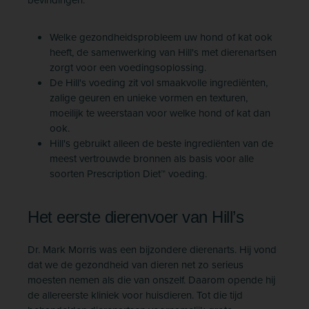
Welke gezondheidsprobleem uw hond of kat ook
heeft, de samenwerking van Hill's met dierenartsen
zorgt voor een voedingsoplossing.
De Hill's voeding zit vol smaakvolle ingrediënten,
zalige geuren en unieke vormen en texturen,
moeilijk te weerstaan voor welke hond of kat dan
ook.
Hill's gebruikt alleen de beste ingrediënten van de
meest vertrouwde bronnen als basis voor alle
soorten Prescription Diet™ voeding.
Het eerste dierenvoer van Hill’s
Dr. Mark Morris was een bijzondere dierenarts. Hij vond
dat we de gezondheid van dieren net zo serieus
moesten nemen als die van onszelf. Daarom opende hij
de allereerste kliniek voor huisdieren. Tot die tijd