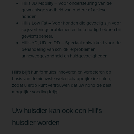
Hill's JD Mobility – Voor ondersteuning van de
gewrichtsgezondheid van oudere of actieve
honden.
Hill's Low Fat – Voor honden die gevoelig zijn voor
spijsverteringsproblemen en hulp nodig hebben bij
gewichtsbeheer.
Hill's YD, UD en DD – Speciaal ontwikkeld voor de
behandeling van schildklierproblemen,
urineweggezondheid en huidgevoeligheden.
Hill's blijft hun formules innoveren en verbeteren op
basis van de nieuwste wetenschappelijke inzichten,
zodat u erop kunt vertrouwen dat uw hond de best
mogelijke voeding krijgt.
Uw huisdier kan ook een Hill’s
huisdier worden