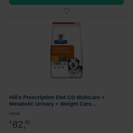
Hill's Prescription Diet CD Multicare +
Metabolic Urinary + Weight Care
Hondenvoer
vanaf
82,
€
95