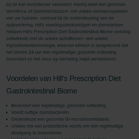
bij de kat revolutionair verandert. Hierbij staat een gezonde
darmflora, of darmmicrobioom -het unieke darmecosysteem
van uw huisdier- centraal bij de ondersteuning van de
spijsvertering. Hill's voedingsdeskundigen en dierenartsen
hebben Hill's Prescription Diet Gastrointestinal Biome voeding
ontwikkeld met de unieke ActivBiome+, een unieke
ingrediëntentechnologie, waarvan klinisch is aangetoond dat
het binnen 24 uur een regelmatige, gezonde ontlasting
bevordert en het risico op herhaling helpt verminderen.
Voordelen van Hill's Prescription Diet
Gastrointestinal Biome
Bevordert een regelmatige, gezonde ontlasting.
Voedt nuttige darmbacteriën.
Ondersteunt een gezonde GI-microbioombalans.
Unieke mix van prebiotische vezels om een regelmatige
stoelgang te bevorderen.