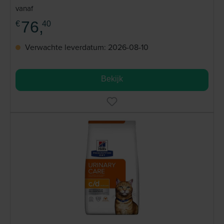
vanaf
76,
€
40
Verwachte leverdatum: 2026-08-10
Bekijk