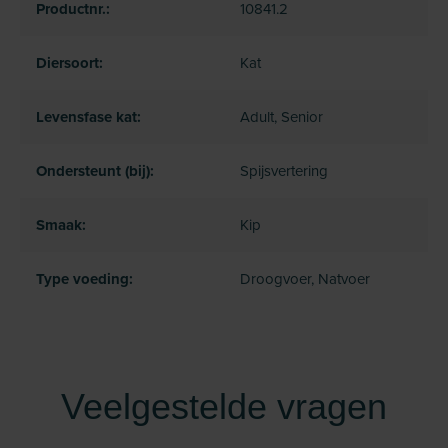
Productnr.:
10841.2
Diersoort:
Kat
Levensfase kat:
Adult, Senior
Ondersteunt (bij):
Spijsvertering
Smaak:
Kip
Type voeding:
Droogvoer, Natvoer
Veelgestelde vragen