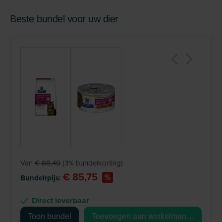
Beste bundel voor uw dier
+
Van
€ 88,40
(3% bundelkorting)
€ 85,75
%
Bundelrpijs:
Direct leverbaar
Toon bundel
Toevoegen aan winkelmandje