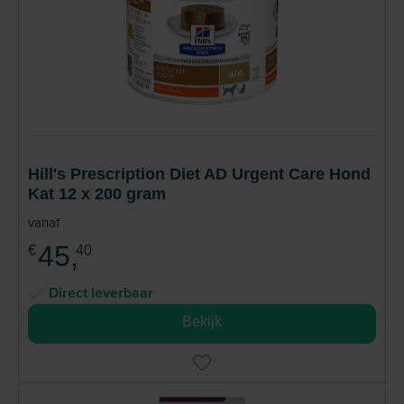
Hill's Prescription Diet AD Urgent Care Hond
Kat 12 x 200 gram
vanaf
45,
€
40
Direct leverbaar
Bekijk