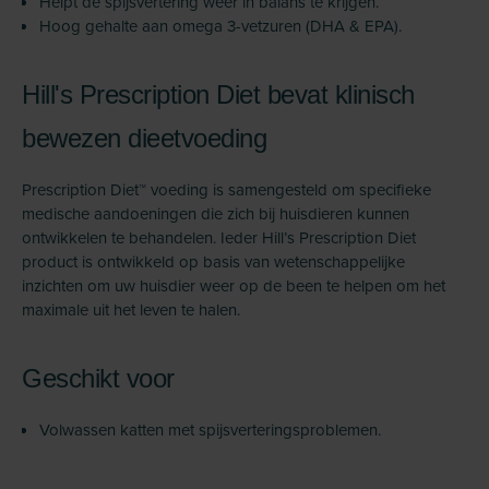
Helpt de spijsvertering weer in balans te krijgen.
Hoog gehalte aan omega 3-vetzuren (DHA & EPA).
Hill's Prescription Diet bevat klinisch
bewezen dieetvoeding
Prescription Diet™ voeding is samengesteld om specifieke
medische aandoeningen die zich bij huisdieren kunnen
ontwikkelen te behandelen. Ieder Hill’s Prescription Diet
product is ontwikkeld op basis van wetenschappelijke
inzichten om uw huisdier weer op de been te helpen om het
maximale uit het leven te halen.
Geschikt voor
Volwassen katten met spijsverteringsproblemen.