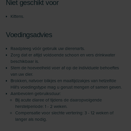
Niet geschikt voor
Kittens.
Voedingsadvies
Raadpleeg vóór gebruik uw dierenarts.
Zorg dat er altijd voldoende schoon en vers drinkwater
beschikbaar is.
Stem de hoeveelheid voer af op de individuele behoeftes
van uw dier.
Brokken, natvoer blikjes en maaltijdzakjes van hetzelfde
Hill's voedingstype mag u gerust mengen of samen geven.
Aanbevolen gebruiksduur:
Bij acute diaree of tijdens de daaropvolgende
herstelperiode: 1 - 2 weken.
Compensatie voor slechte vertering: 3 - 12 weken of
langer als nodig.