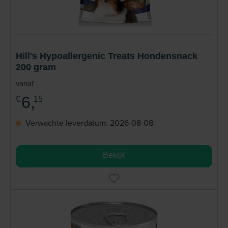
Hill's Hypoallergenic Treats Hondensnack
200 gram
vanaf
6,
€
15
Verwachte leverdatum: 2026-08-08
Bekijk