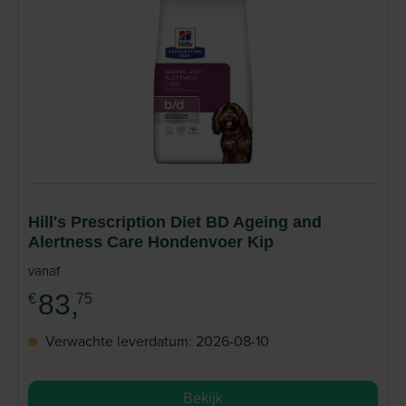
Hill's Prescription Diet BD Ageing and
Alertness Care Hondenvoer Kip
vanaf
83,
€
75
Verwachte leverdatum: 2026-08-10
Bekijk