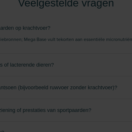
Veelgestelde vragen
aarden op krachtvoer?
ebronnen; Mega Base vult tekorten aan essentiële micronutriënt
s of lacterende dieren?
rantsoen (bijvoorbeeld ruwvoer zonder krachtvoer)?
iening of prestaties van sportpaarden?