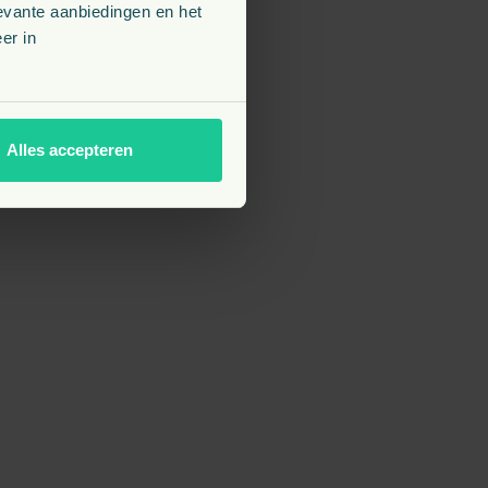
evante aanbiedingen en het
er in
Alles accepteren