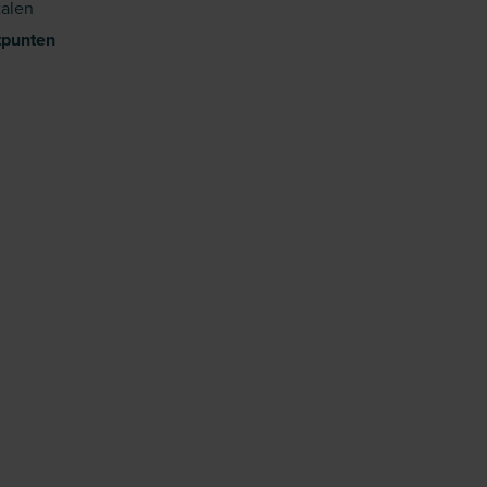
alen
tpunten