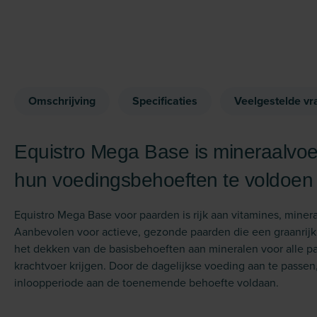
Omschrijving
Specificaties
Veelgestelde vr
Equistro Mega Base is mineraalvo
hun voedings­behoeften te voldoen
Equistro Mega Base voor paarden is rijk aan vitamines, mine
Aanbevolen voor actieve, gezonde paarden die een graanrijk 
het dekken van de basis­behoeften aan mineralen voor alle pa
krachtvoer krijgen. Door de dagelijkse voeding aan te passen,
inloop­periode aan de toenemende behoefte voldaan.