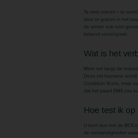
Te veel voeren + te wein
door te grazen in het vo
de winter ook ruim gevoe
bekend verschijnsel.
Wat is het ve
Meer vet langs de manenk
Deze vet toename wordt va
Condition Score, maar oo
dat het paard EMS zou 
Hoe test ik op
U kunt dus met de BCS of
de omstandigheden waaro