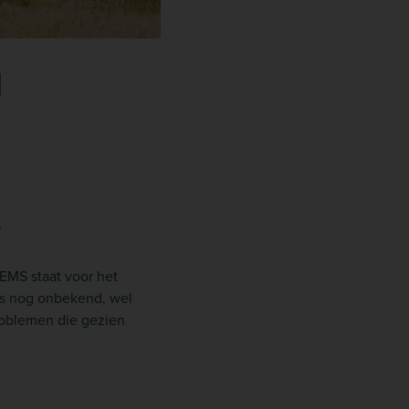
d
?
EMS staat voor het
 is nog onbekend, wel
roblemen die gezien