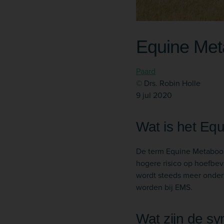
Equine Met
Paard
© Drs. Robin Holle
9 jul 2020
Wat is het Eq
De term Equine Metabool
hogere risico op hoefbev
wordt steeds meer onder
worden bij EMS.
Wat zijn de 