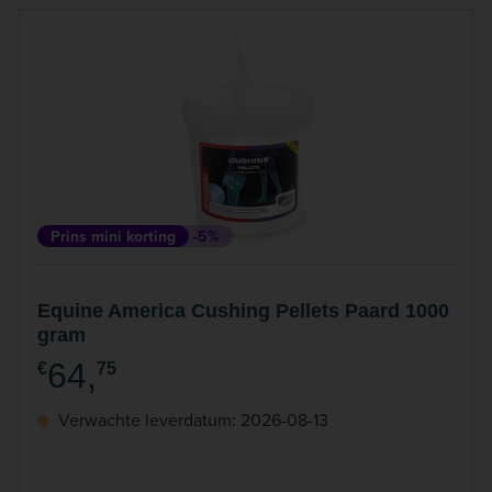
Prins mini korting
-5%
Equine America Cushing Pellets Paard 1000
gram
64,
€
75
Verwachte leverdatum: 2026-08-13