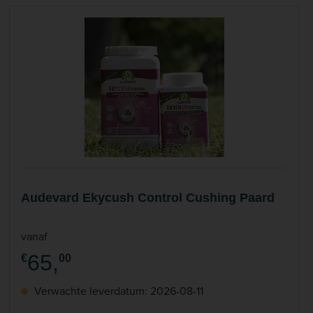
Audevard Ekycush Control Cushing Paard
vanaf
65,
€
00
Verwachte leverdatum: 2026-08-11