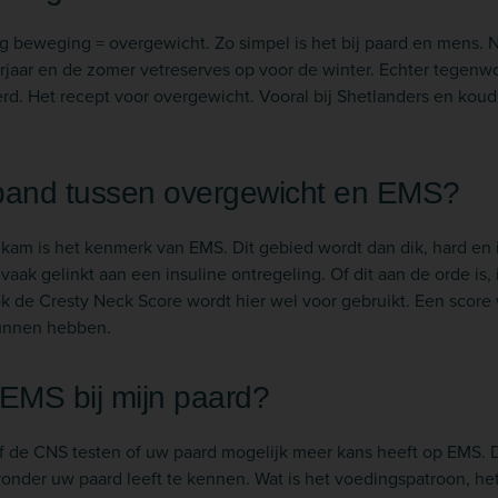
ig beweging = overgewicht. Zo simpel is het bij paard en mens
orjaar en de zomer vetreserves op voor de winter. Echter tegen
rd. Het recept voor overgewicht. Vooral bij Shetlanders en koud
rband tussen overgewicht en EMS?
am is het kenmerk van EMS. Dit gebied wordt dan dik, hard en i
ak gelinkt aan een insuline ontregeling. Of dit aan de orde is, 
k de Cresty Neck Score wordt hier wel voor gebruikt. Een score v
kunnen hebben.
 EMS bij mijn paard?
 de CNS testen of uw paard mogelijk meer kans heeft op EMS. Da
nder uw paard leeft te kennen. Wat is het voedingspatroon, 