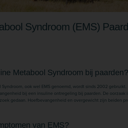
abool Syndroom (EMS) Paar
uine Metabool Syndroom bij paarden
 Syndroom, ook wel EMS genoemd, wordt sinds 2002 gebruikt. 
angenheid bij een insuline ontregeling bij paarden. De oorzaak
zoek gedaan. Hoefbevangenheid en overgewicht zijn beiden p
symptomen van EMS?