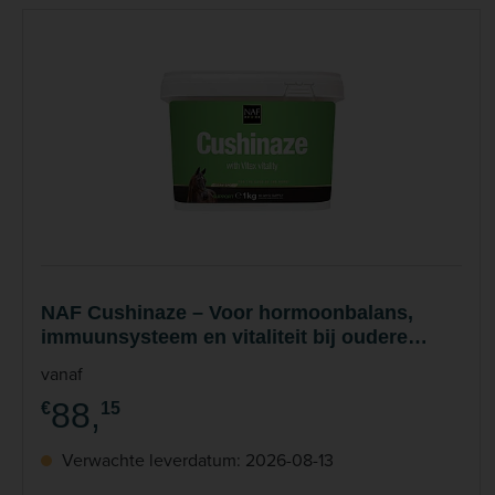
NAF Cushinaze – Voor hormoonbalans,
immuunsysteem en vitaliteit bij oudere
paarden
vanaf
88,
€
15
Verwachte leverdatum: 2026-08-13