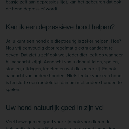
baasje zelf aan depressies lijdt, kan het gebeuren dat ook
de hond depressief wordt.
Kan ik een depressieve hond helpen?
Ja, u kunt een hond die dieptreurig is zeker helpen. Hoe?
Nou vrij eenvoudig door regelmatig extra aandacht te
geven. Dat ziet u zelf ook wel, ieder dier leeft op wanneer
hij aandacht krijgt. Aandacht van u door uitlaten, spelen,
stoeien, uitdagen, kroelen en wat dies meer zij. En ook
aandacht van andere honden. Niets leuker voor een hond,
is tenslotte een roedeldier, dan om met andere honden te
spelen.
Uw hond natuurlijk goed in zijn vel
Veel bewegen en goed voer zijn ook voor dieren de
belangrijkste ingrediënten voor een gezond leven. Een