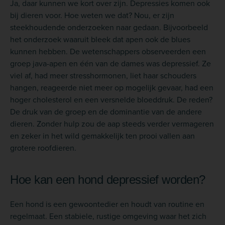
Ja, daar kunnen we kort over zijn. Depressies komen ook
bij dieren voor. Hoe weten we dat? Nou, er zijn
steekhoudende onderzoeken naar gedaan. Bijvoorbeeld
het onderzoek waaruit bleek dat apen ook de blues
kunnen hebben. De wetenschappers observeerden een
groep java-apen en één van de dames was depressief. Ze
viel af, had meer stresshormonen, liet haar schouders
hangen, reageerde niet meer op mogelijk gevaar, had een
hoger cholesterol en een versnelde bloeddruk. De reden?
De druk van de groep en de dominantie van de andere
dieren. Zonder hulp zou de aap steeds verder vermageren
en zeker in het wild gemakkelijk ten prooi vallen aan
grotere roofdieren.
Hoe kan een hond depressief worden?
Een hond is een gewoontedier en houdt van routine en
regelmaat. Een stabiele, rustige omgeving waar het zich