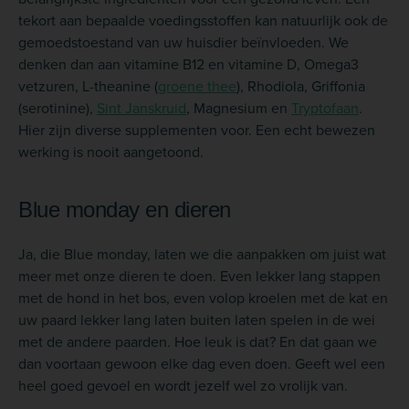
tekort aan bepaalde voedingsstoffen kan natuurlijk ook de
gemoedstoestand van uw huisdier beïnvloeden. We
denken dan aan vitamine B12 en vitamine D, Omega3
vetzuren, L-theanine (
groene thee
), Rhodiola, Griffonia
(serotinine),
Sint Janskruid
, Magnesium en
Tryptofaan
.
Hier zijn diverse supplementen voor. Een echt bewezen
werking is nooit aangetoond.
Blue monday en dieren
Ja, die Blue monday, laten we die aanpakken om juist wat
meer met onze dieren te doen. Even lekker lang stappen
met de hond in het bos, even volop kroelen met de kat en
uw paard lekker lang laten buiten laten spelen in de wei
met de andere paarden. Hoe leuk is dat? En dat gaan we
dan voortaan gewoon elke dag even doen. Geeft wel een
heel goed gevoel en wordt jezelf wel zo vrolijk van.