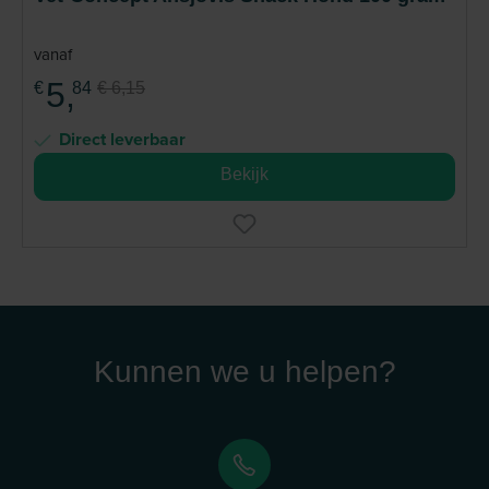
vanaf
5,
€
84
€ 6,15
Direct leverbaar
Bekijk
Kunnen we u helpen?