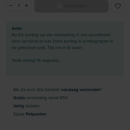
Producthoeveelheid: Voer de gewenste hoeveelheid in of ge
Toevoegen
Actie:
Nu 5% korting op alle natvoeding in ons assortiment
voor uw hond en kat. Deze korting is al inbegrepen in
de getoonde prijs. Tijd om in te slaan.
*Actie eindigt 16 augustus
Ma-Za voor 20u besteld:
vandaag verzonden*
Gratis
verzending vanaf €59
Veilig
betalen
Spaar
Petpunten