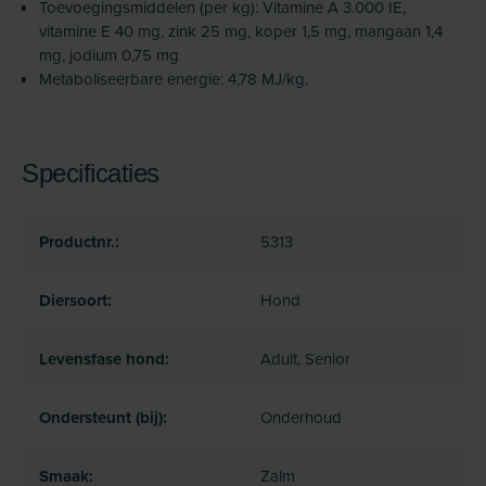
Toevoegingsmiddelen (per kg): Vitamine A 3.000 IE,
vitamine E 40 mg, zink 25 mg, koper 1,5 mg, mangaan 1,4
mg, jodium 0,75 mg
Metaboliseerbare energie: 4,78 MJ/kg.
Specificaties
Productnr.:
5313
Diersoort:
Hond
Levensfase hond:
Adult, Senior
Ondersteunt (bij):
Onderhoud
Smaak:
Zalm