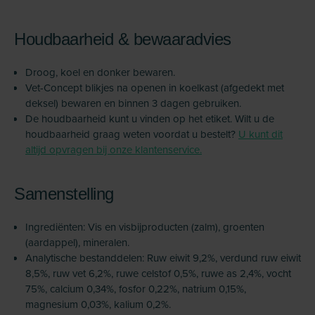
Houdbaarheid & bewaaradvies
Droog, koel en donker bewaren.
Vet-Concept blikjes na openen in koelkast (afgedekt met
deksel) bewaren en binnen 3 dagen gebruiken.
De houdbaarheid kunt u vinden op het etiket. Wilt u de
houdbaarheid graag weten voordat u bestelt?
U kunt dit
altijd opvragen bij onze klantenservice.
Samenstelling
Ingrediënten: Vis en visbijproducten (zalm), groenten
(aardappel), mineralen.
Analytische bestanddelen: Ruw eiwit 9,2%, verdund ruw eiwit
8,5%, ruw vet 6,2%, ruwe celstof 0,5%, ruwe as 2,4%, vocht
75%, calcium 0,34%, fosfor 0,22%, natrium 0,15%,
magnesium 0,03%, kalium 0,2%.