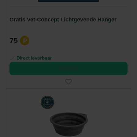
Gratis Vet-Concept Lichtgevende Hanger
75
P
Direct leverbaar
Bestel nu