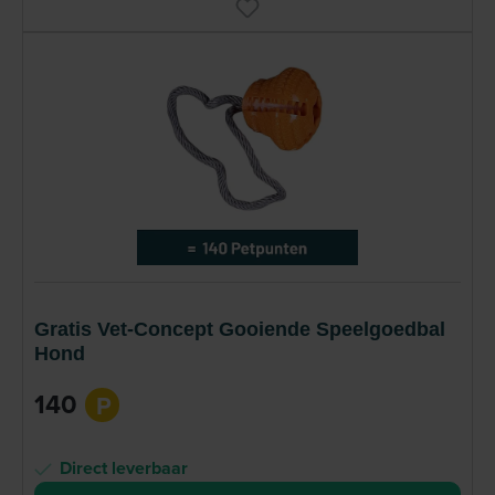
Gratis Vet-Concept Gooiende Speelgoedbal
Hond
140
P
Direct leverbaar