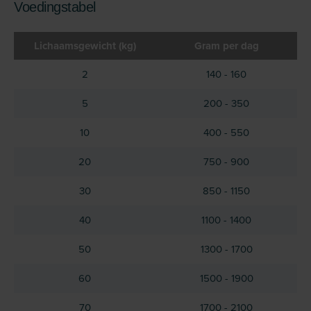
Voedingstabel
Lichaamsgewicht (kg)
Gram per dag
2
140 - 160
5
200 - 350
10
400 - 550
20
750 - 900
30
850 - 1150
40
1100 - 1400
50
1300 - 1700
60
1500 - 1900
70
1700 - 2100