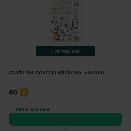
Gratis Vet-Concept Stickervel Voerton
60
P
Direct leverbaar
Bestel nu