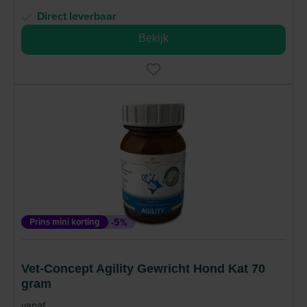
Direct leverbaar
Bekijk
Prins mini korting
-5%
Vet-Concept Agility Gewricht Hond Kat 70
gram
vanaf