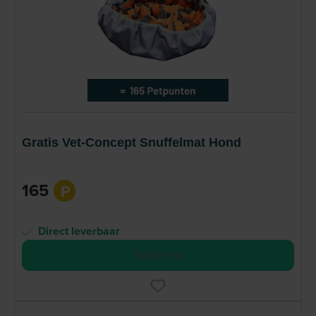
Gratis Vet-Concept Snuffelmat Hond
165
P
Direct leverbaar
Bestel nu