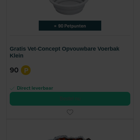
Gratis Vet-Concept Opvouwbare Voerbak
Klein
90
P
Direct leverbaar
Bestel nu