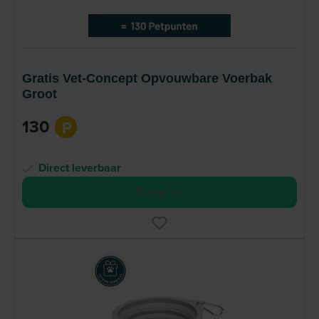
Gratis Vet-Concept Opvouwbare Voerbak
Groot
130
P
Direct leverbaar
Bestel nu