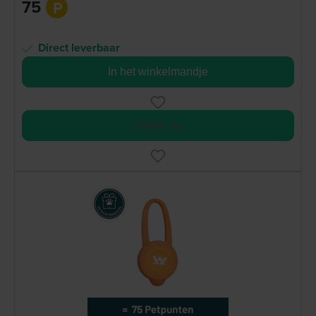
75
P
Direct leverbaar
In het winkelmandje
Bestel nu