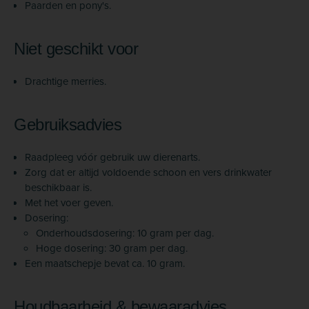
Paarden en pony's.
Niet geschikt voor
Drachtige merries.
Gebruiksadvies
Raadpleeg vóór gebruik uw dierenarts.
Zorg dat er altijd voldoende schoon en vers drinkwater
beschikbaar is.
Met het voer geven.
Dosering:
Onderhoudsdosering: 10 gram per dag.
Hoge dosering: 30 gram per dag.
Een maatschepje bevat ca. 10 gram.
Houdbaarheid & bewaaradvies