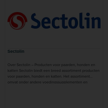
Sectolin
Over Sectolin – Producten voor paarden, honden en
katten Sectolin biedt een breed assortiment producten
voor paarden, honden en katten. Het assortiment
omvat onder andere voedingssupplementen en
verzorgingsproducten voor verschillende toepassingen
binnen de dagelijkse voeding en verzorging van
dieren. Voor paarden heeft Sectolin een uitgebreid
aanbod producten dat aansluit bij onder meer