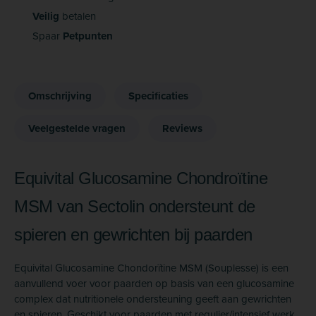
Veilig
betalen
Spaar
Petpunten
Omschrijving
Specificaties
Veelgestelde vragen
Reviews
Equivital Glucosamine Chondroïtine
MSM van Sectolin ondersteunt de
spieren en gewrichten bij paarden
Equivital Glucosamine Chondorïtine MSM (Souplesse) is een
aanvullend voer voor paarden op basis van een glucosamine
complex dat nutritionele ondersteuning geeft aan gewrichten
en spieren. Geschikt voor paarden met regulier/intensief werk