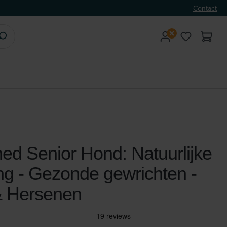
Contact
ed Senior Hond: Natuurlijke
ng - Gezonde gewrichten -
& Hersenen