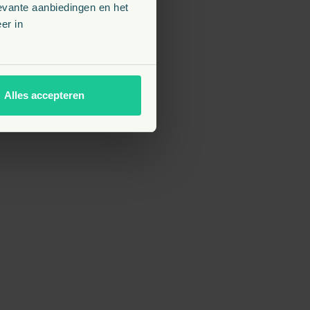
evante aanbiedingen en het
er in
Alles accepteren