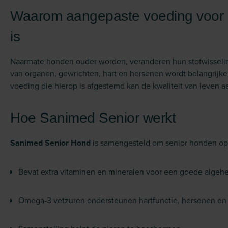
Waarom aangepaste voeding voor s
is
Naarmate honden ouder worden, veranderen hun stofwisseli
van organen, gewrichten, hart en hersenen wordt belangrijke
voeding die hierop is afgestemd kan de kwaliteit van leven aa
Hoe Sanimed Senior werkt
Sanimed Senior Hond
is samengesteld om senior honden op
Bevat extra vitaminen en mineralen voor een goede algeh
Omega-3 vetzuren ondersteunen hartfunctie, hersenen en