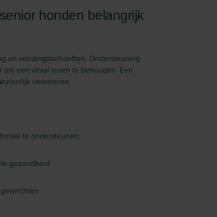
enior honden belangrijk
ng en voedingsbehoeften. Ondersteuning
r om een vitaal leven te behouden. Een
nzienlijk verbeteren.
timaal te ondersteunen:
ele gezondheid
 gewrichten