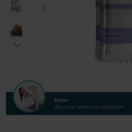
Sanne
Wilt u meer weten over dit product?