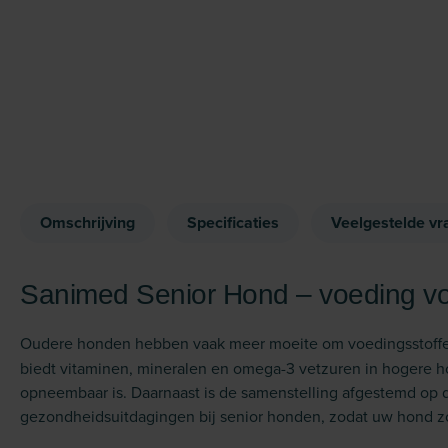
Omschrijving
Specificaties
Veelgestelde vr
Sanimed Senior Hond – voeding vo
Oudere honden hebben vaak meer moeite om voedingsstoff
biedt vitaminen, mineralen en omega-3 vetzuren in hogere 
opneembaar is. Daarnaast is de samenstelling afgestemd o
gezondheidsuitdagingen bij senior honden, zodat uw hond zo f