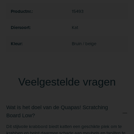
Productnr.:
15493
Diersoort:
Kat
Kleur:
Bruin / beige
Veelgestelde vragen
Wat is het doel van de Quapas! Scratching
Board Low?
Dit stijlvolle krabbord biedt katten een geschikte plek om te
krabben en helpt daarmee schade aan meubels en tapijten te