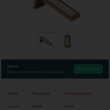
Sanne
Vraag Sanne
Wilt u meer weten over dit product?
Aantal
Prijs per stuk
Uw korting per stuk
€ 19,55
€ 0,40
vanaf
2