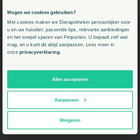
Mogen we cookies gebruiken?
Voeding, snacks, supplementen en meer voor uw dier
Met cookies maken we Dierapotheker persoonlijker voor
u en uw huisdier: passende tips, relevante aanbiedingen
en het soepel sparen van Petpunten. U bepaalt zelf wat
Kies uw land:
mag, en u kunt dit altijd aanpassen. Lees meer in
onze
privacyverklaring
.
BE
NL
Alles accepteren
Aanpassen
Weigeren