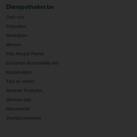
Dierapotheker.be
Over ons
Petpunten
Medicijnen
Merken
Pets People Planet
European Accessibility Act
Keuzehulpen
Tips en advies
Reviews Trustpilot
Mobiele app
Nieuwsbrief
Voerabonnement