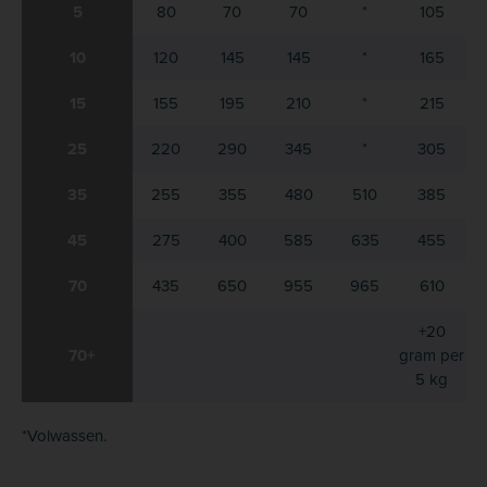
5
80
70
70
*
105
10
120
145
145
*
165
15
155
195
210
*
215
25
220
290
345
*
305
35
255
355
480
510
385
45
275
400
585
635
455
70
435
650
955
965
610
+20
70+
gram per
5 kg
*Volwassen.