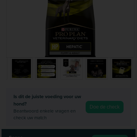
Is dit de juiste voeding voor uw
hond?
Doe de check
Beantwoord enkele vragen en
check uw match