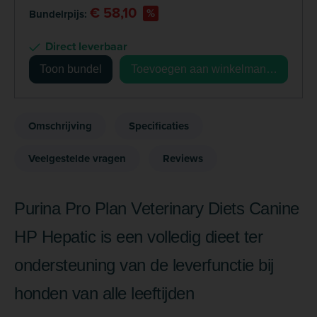
€ 58,10
%
Bundelrpijs:
Direct leverbaar
Toon bundel
Toevoegen aan winkelmandje
Omschrijving
Specificaties
Veelgestelde vragen
Reviews
Purina Pro Plan Veterinary Diets Canine
HP Hepatic is een volledig dieet ter
ondersteuning van de leverfunctie bij
honden van alle leeftijden