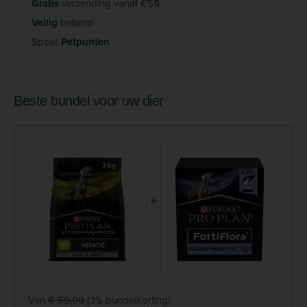
Gratis
verzending vanaf €59
Veilig
betalen
Spaar
Petpunten
Beste bundel voor uw dier
+
Van
€ 59,90
(3% bundelkorting)