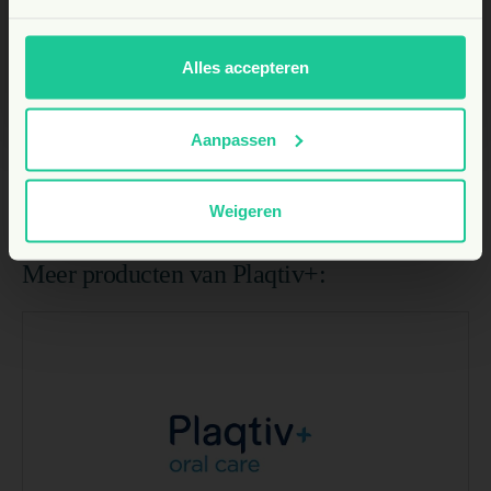
NL
Alles accepteren
Aanpassen
Weigeren
Meer producten van Plaqtiv+: