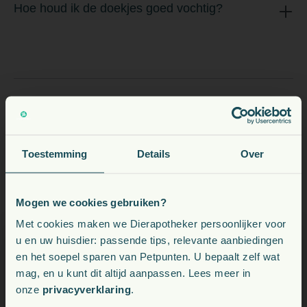
Hoe houd ik de doekjes goed vochtig?
Toestemming
Details
Over
Mogen we cookies gebruiken?
Voeding, snacks, supplementen en meer voor uw dier
Met cookies maken we Dierapotheker persoonlijker voor
u en uw huisdier: passende tips, relevante aanbiedingen
en het soepel sparen van Petpunten. U bepaalt zelf wat
Kies uw land:
mag, en u kunt dit altijd aanpassen. Lees meer in
onze
privacyverklaring
.
BE