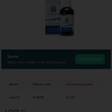
Sanne
Vraag Sanne
Wilt u meer weten over dit product?
Aantal
Prijs per stuk
Uw korting per stuk
€ 34,05
€ 0,70
vanaf
2
€
01