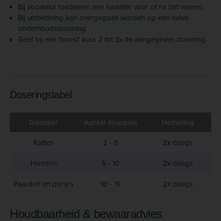
Bij voorkeur toedienen een kwartier voor of na het voeren.
Bij verbetering kan overgegaan worden op een halve
onderhoudsdosering.
Geef bij een 'boost' kuur 2 tot 3x de aangegeven dosering.
Doseringstabel
Doeldier
Aantal druppels
Herhaling
Katten
2 - 5
2x daags
Honden
5 - 10
2x daags
Paarden en pony's
10 - 15
2x daags
Houdbaarheid & bewaaradvies