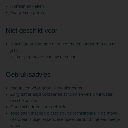
Honden en katten.
Paarden en pony's.
Niet geschikt voor
Drachtige of zogende dieren of dieren jonger dan een half
jaar.
Tenzij op advies van uw dierenarts.
Gebruiksadvies
Raadpleeg vóór gebruik uw dierenarts.
Zorg dat er altijd voldoende schoon en vers drinkwater
beschikbaar is.
Goed schudden voor gebruik.
Toedienen met een plastic spuitje rechtstreeks in de mond
of op een stukje lekkers, eventueel verdund met een beetje
water.