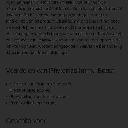
voor- en najaar. In een acute situatie is de duur van de
behandeling relatief kort. Dit kan variëren van enkele dagen tot
3 weken. Ga bij verbetering nog enige dagen door met
toediening van dit product. Bij langdurig ongemak is het effect
meestal zichtbaar na 1 tot 3 weken. Dit product kan blijvend
worden gegeven. Het is raadzaam om na iedere 6 tot 8 weken
een stopweek in te lassen. Zodoende kan na de stopweek de
‘prikkel’ opnieuw worden aangeboden. Hervat de behandeling
direct indien daartoe aanleiding is.
Voordelen van Phytonics Immu Boost
Ondersteunt het immuunsysteem.
Helpt bij lusteloosheid.
Bij wisseling van de seizoenen.
Biedt vitaliteit en energie.
Geschikt voor