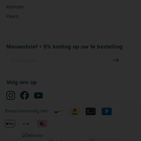
Kleindier
Paard
Nieuwsbrief + 5% korting op uw 1e bestelling
Volg ons op
Betaal eenvoudig met