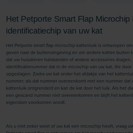
Het Petporte Smart Flap Microchip 
identificatiechip van uw kat
Het Petporte smart flap microchip kattenluik is ontworpen o
geven naar de buitenomgeving en om andere katten buiten te h
dat uw huisdieren halsbanden of andere accessoires dragen. H
identificatienummer dat in de microchip van uw kat, die door d
opgeslagen. Zodra uw kat onder het afdakje van het kattenlu
nummer; als dat nummer overeenkomt met een nummer dat vo
kattenluik ontgrendeld en kan de kat door het luik. Als het d
een gescand nummer niet overeenkomen en blijft het kattenl
eigendom voorkomen wordt.
Als u niet zeker weet of uw kat een microchip heeft, vraag u