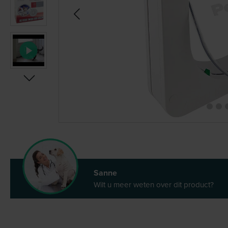
Sanne
Wilt u meer weten over dit product?