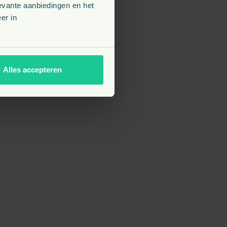
evante aanbiedingen en het
er in
Alles accepteren