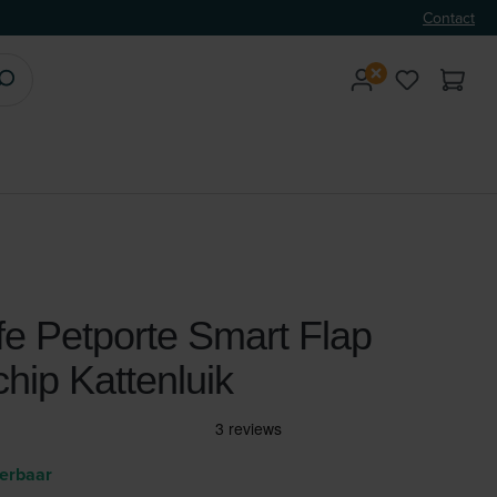
Contact
fe Petporte Smart Flap
hip Kattenluik
verbaar