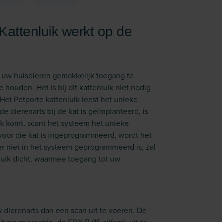
Kattenluik werkt op de
m uw huisdieren gemakkelijk toegang te
ouden. Het is bij dit kattenluik niet nodig
et Petporte kattenluik leest het unieke
e dierenarts bij de kat is geïmplanteerd, is
ik komt, scant het systeem het unieke
or die kat is ingeprogrammeerd, wordt het
ier niet in het systeem geprogrammeerd is, zal
uik dicht, waarmee toegang tot uw
w dierenarts dan een scan uit te voeren. De