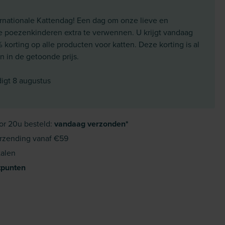
ernationale Kattendag! Een dag om onze lieve en
e poezenkinderen extra te verwennen. U krijgt vandaag
korting op alle producten voor katten. Deze korting is al
 in de getoonde prijs.
digt 8 augustus
or 20u besteld:
vandaag verzonden*
rzending vanaf €59
alen
tpunten