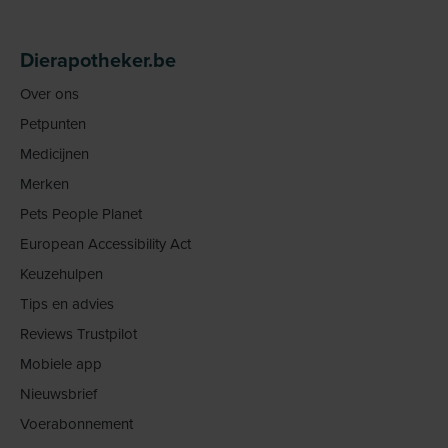
Dierapotheker.be
Over ons
Petpunten
Medicijnen
Merken
Pets People Planet
European Accessibility Act
Keuzehulpen
Tips en advies
Reviews Trustpilot
Mobiele app
Nieuwsbrief
Voerabonnement