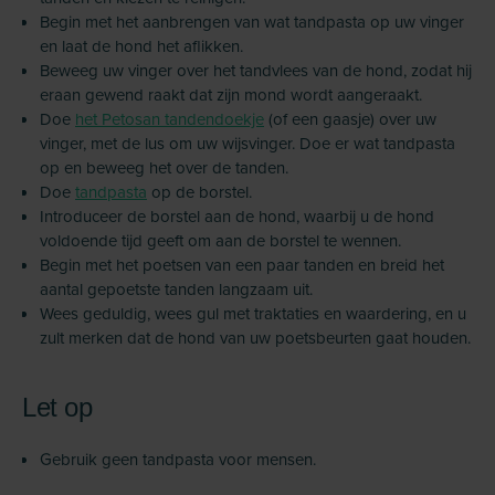
Begin met het aanbrengen van wat tandpasta op uw vinger
en laat de hond het aflikken.
Beweeg uw vinger over het tandvlees van de hond, zodat hij
eraan gewend raakt dat zijn mond wordt aangeraakt.
Doe
het Petosan tandendoekje
(of een gaasje) over uw
vinger, met de lus om uw wijsvinger. Doe er wat tandpasta
op en beweeg het over de tanden.
Doe
tandpasta
op de borstel.
Introduceer de borstel aan de hond, waarbij u de hond
voldoende tijd geeft om aan de borstel te wennen.
Begin met het poetsen van een paar tanden en breid het
aantal gepoetste tanden langzaam uit.
Wees geduldig, wees gul met traktaties en waardering, en u
zult merken dat de hond van uw poetsbeurten gaat houden.
Let op
Gebruik geen tandpasta voor mensen.