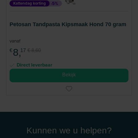
Kattendag korting
-5%
Petosan Tandpasta Kipsmaak Hond 70 gram
vanaf
8,
€
17
€ 8,60
Direct leverbaar
Bekijk
Kunnen we u helpen?