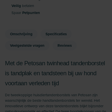
Veilig
betalen
Spaar
Petpunten
Omschrijving
Specificaties
Veelgestelde vragen
Reviews
Met de Petosan twinhead tandenborstel
is tandplak en tandsteen bij uw hond
voortaan verleden tijd
De tweekoppige huisdiertandenborstels van Petosan zijn
waarschijnlijk de beste handtandenborstels ter wereld. Het
innovatieve ontwerp van deze tandenborstels blijkt bijzonder
gebruiksvriendelijk en effectief. De twee borstelkoppen van de