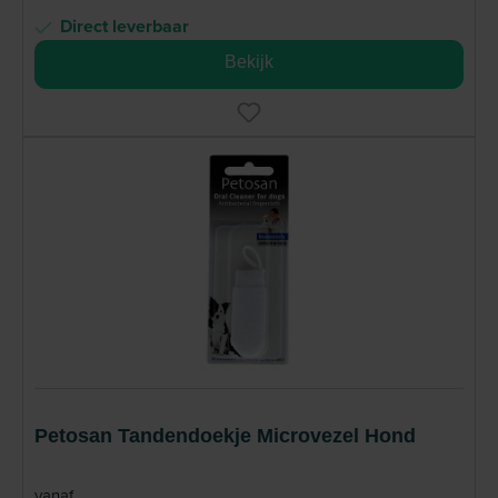
Direct leverbaar
Bekijk
Petosan Tandendoekje Microvezel Hond
vanaf