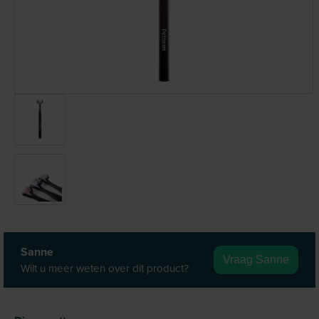
Sanne
Vraag Sanne
Wilt u meer weten over dit product?