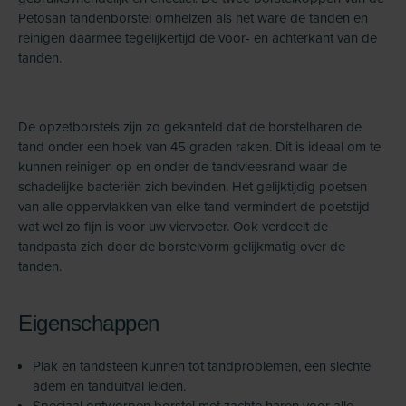
Petosan tandenborstel omhelzen als het ware de tanden en
reinigen daarmee tegelijkertijd de voor- en achterkant van de
tanden.
De opzetborstels zijn zo gekanteld dat de borstelharen de
tand onder een hoek van 45 graden raken. Dit is ideaal om te
kunnen reinigen op en onder de tandvleesrand waar de
schadelijke bacteriën zich bevinden. Het gelijktijdig poetsen
van alle oppervlakken van elke tand vermindert de poetstijd
wat wel zo fijn is voor uw viervoeter. Ook verdeelt de
tandpasta zich door de borstelvorm gelijkmatig over de
tanden.
Eigenschappen
Plak en tandsteen kunnen tot tandproblemen, een slechte
adem en tanduitval leiden.
Speciaal ontworpen borstel met zachte haren voor alle