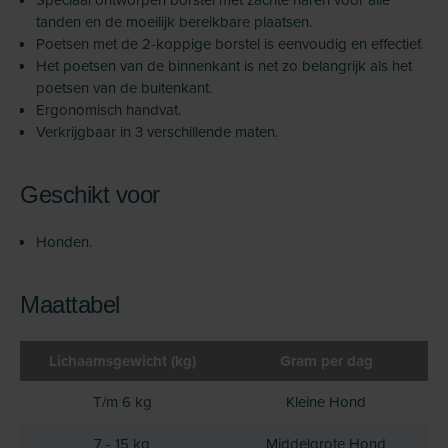
tanden en de moeilijk bereikbare plaatsen.
Poetsen met de 2-koppige borstel is eenvoudig en effectief.
Het poetsen van de binnenkant is net zo belangrijk als het
poetsen van de buitenkant.
Ergonomisch handvat.
Verkrijgbaar in 3 verschillende maten.
Geschikt voor
Honden.
Maattabel
Lichaamsgewicht (kg)
Gram per dag
T/m 6 kg
Kleine Hond
7 - 15 kg
Middelgrote Hond