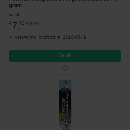
gram
vanaf
7,
€
70
€ 8,10
Verwachte leverdatum: 2026-08-12
Bekijk