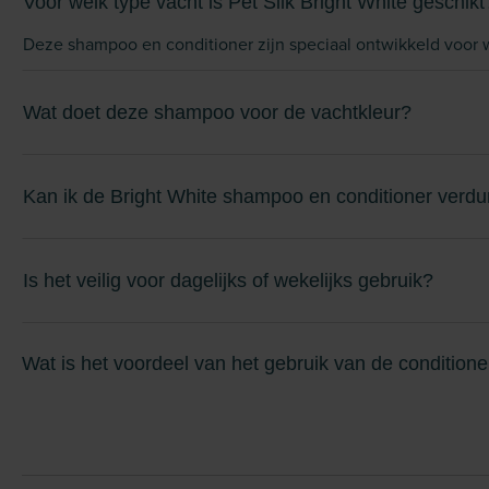
Voor welk type vacht is Pet Silk Bright White geschikt
Deze shampoo en conditioner zijn speciaal ontwikkeld voor w
Wat doet deze shampoo voor de vachtkleur?
Kan ik de Bright White shampoo en conditioner verd
Is het veilig voor dagelijks of wekelijks gebruik?
Wat is het voordeel van het gebruik van de conditio