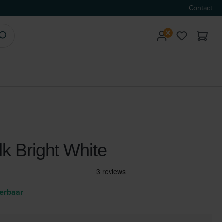
Contact
lk Bright White
verbaar