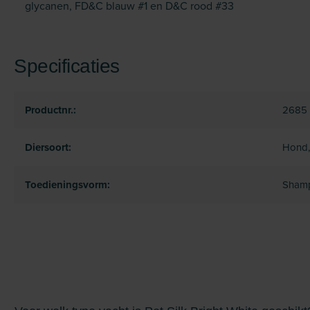
glycanen, FD&C blauw #1 en D&C rood #33
Specificaties
Productnr.:
2685
Diersoort:
Hond,
Toedieningsvorm:
Shamp