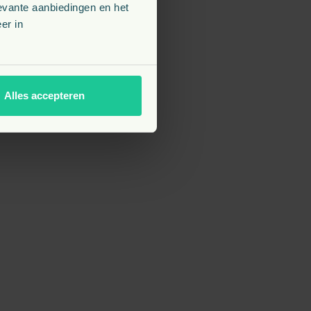
evante aanbiedingen en het
er in
Alles accepteren