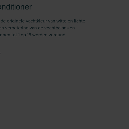
nditioner
e originele vachtkleur van witte en lichte
een verbetering van de vochtbalans en
unnen tot 1 op 16 worden verdund.
e