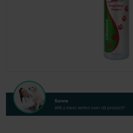
Sanne
Wilt u meer weten over dit product?