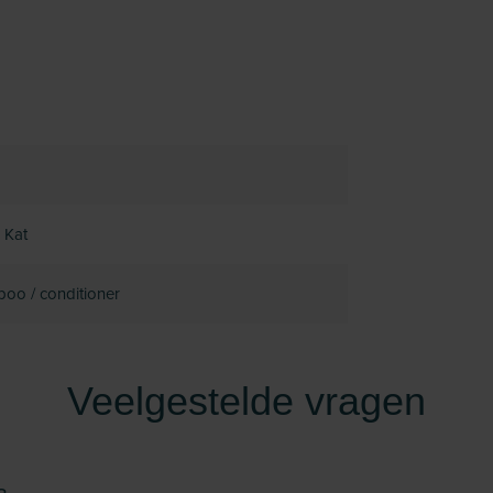
 Kat
oo / conditioner
Veelgestelde vragen