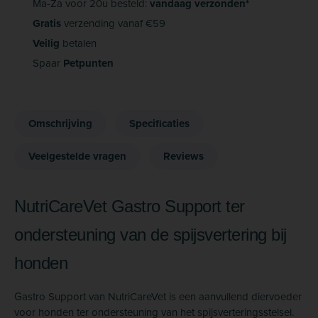
Ma-Za voor 20u besteld:
vandaag verzonden*
Gratis
verzending vanaf €59
Veilig
betalen
Spaar
Petpunten
Omschrijving
Specificaties
Veelgestelde vragen
Reviews
NutriCareVet Gastro Support ter
ondersteuning van de spijsvertering bij
honden
Gastro Support van NutriCareVet is een aanvullend diervoeder
voor honden ter ondersteuning van het spijsverteringsstelsel.