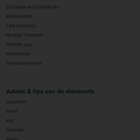
European Accessibility Act
Keuzehulpen
Tips en advies
Reviews Trustpilot
Mobiele app
Nieuwsbrief
Voerabonnement
Advies & tips van de dierenarts
Algemeen
Hond
Kat
Kleindier
Paard