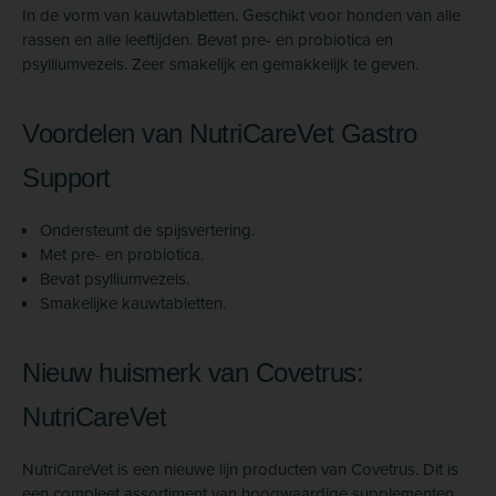
In de vorm van kauwtabletten. Geschikt voor honden van alle
rassen en alle leeftijden. Bevat pre- en probiotica en
psylliumvezels. Zeer smakelijk en gemakkelijk te geven.
Voordelen van NutriCareVet Gastro
Support
Ondersteunt de spijsvertering.
Met pre- en probiotica.
Bevat psylliumvezels.
Smakelijke kauwtabletten.
Nieuw huismerk van Covetrus:
NutriCareVet
NutriCareVet is een nieuwe lijn producten van Covetrus. Dit is
een compleet assortiment van hoogwaardige supplementen