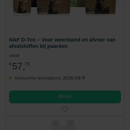
NAF D-Tox – Voor weerstand en afvoer van
afvalstoffen bij paarden
vanaf
57,
€
75
Verwachte leverdatum: 2026-08-11
Bekijk