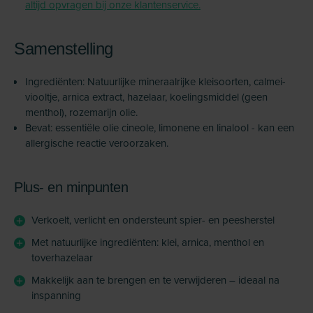
altijd opvragen bij onze klantenservice.
Samenstelling
Ingrediënten: Natuurlijke mineraalrijke kleisoorten, calmei-
viooltje, arnica extract, hazelaar, koelingsmiddel (geen
menthol), rozemarijn olie.
Bevat: essentiële olie cineole, limonene en linalool - kan een
allergische reactie veroorzaken.
Plus- en minpunten
Verkoelt, verlicht en ondersteunt spier- en peesherstel
Met natuurlijke ingrediënten: klei, arnica, menthol en
toverhazelaar
Makkelijk aan te brengen en te verwijderen – ideaal na
inspanning