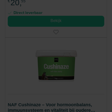
20,
€
55
Direct leverbaar
Bekijk
NAF Cushinaze – Voor hormoonbalans,
immuunsysteem en vitaliteit bij oudere