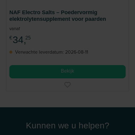
NAF Electro Salts – Poedervormig
elektrolytensupplement voor paarden
vanaf
34,
€
25
Verwachte leverdatum: 2026-08-11
Bekijk
Kunnen we u helpen?