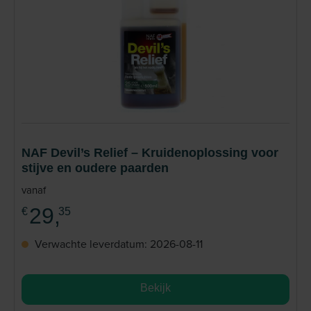
NAF Devil’s Relief – Kruidenoplossing voor
stijve en oudere paarden
vanaf
29,
€
35
Verwachte leverdatum: 2026-08-11
Bekijk