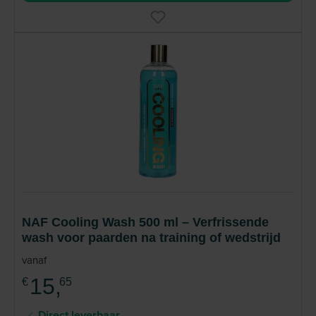
NAF Cooling Wash 500 ml – Verfrissende
wash voor paarden na training of wedstrijd
vanaf
15,
€
65
Direct leverbaar