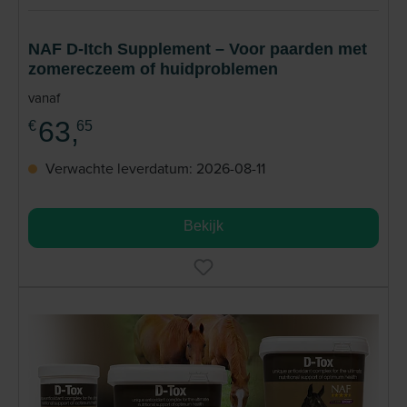
NAF D-Itch Supplement – Voor paarden met
zomereczeem of huidproblemen
vanaf
63,
€
65
Verwachte leverdatum: 2026-08-11
Bekijk