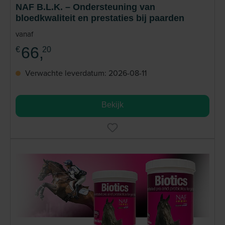
NAF B.L.K. – Ondersteuning van
bloedkwaliteit en prestaties bij paarden
vanaf
66,
€
20
Verwachte leverdatum: 2026-08-11
Bekijk