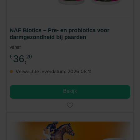
NAF Biotics – Pre- en probiotica voor
darmgezondheid bij paarden
vanaf
36,
€
20
Verwachte leverdatum: 2026-08-11
Bekijk