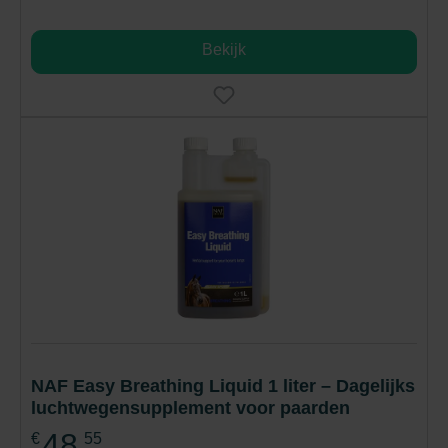
Bekijk
NAF Easy Breathing Liquid 1 liter – Dagelijks
luchtwegensupplement voor paarden
48,
€
55