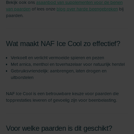
Bekijk ook ons
asaanbod van supplementen voor de benen
van paarden
of lees onze
blog over harde beengebreken
bij
paarden.
Wat maakt NAF Ice Cool zo effectief?
Verkoelt en verlicht vermoeide spieren en pezen
Met arnica, menthol en toverhazelaar voor natuurlijk herstel
Gebruiksvriendelijk: aanbrengen, laten drogen en
uitborstelen
NAF Ice Cool is een betrouwbare keuze voor paarden die
topprestaties leveren of gevoelig zijn voor beenbelasting.
Voor welke paarden is dit geschikt?