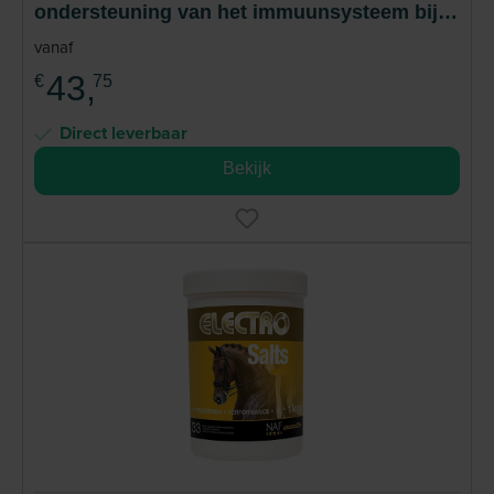
ondersteuning van het immuunsysteem bij
paarden
vanaf
43,
€
75
Direct leverbaar
Bekijk