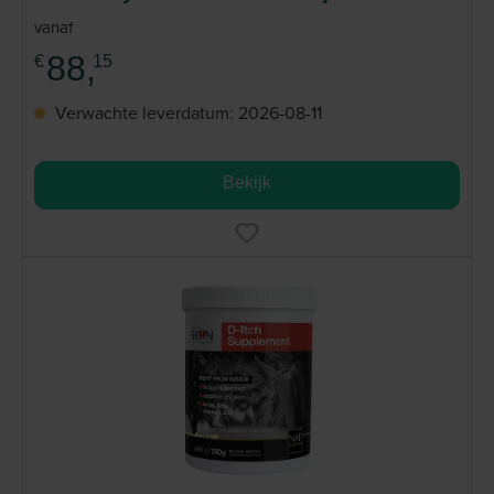
paarden
vanaf
88,
€
15
Verwachte leverdatum: 2026-08-11
Bekijk