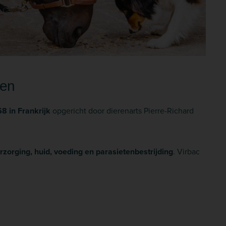
ren
8 in Frankrijk
opgericht door dierenarts Pierre-Richard
zorging, huid, voeding en parasietenbestrijding
. Virbac