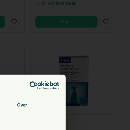
Direct leverbaar
Bekijk
Over
VIRBAC