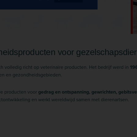
dheidsproducten voor gezelschapsdie
h volledig richt op veterinaire producten. Het bedrijf werd in
196
rten en gezondheidsgebieden.
re producten voor
gedrag en ontspanning, gewrichten, gebitsver
ctontwikkeling en werkt wereldwijd samen met dierenartsen.