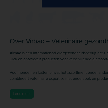
Over Virbac – Veterinaire gezon
Virbac
is een internationaal diergezondheidsbedrijf dat zic
Dick en ontwikkelt producten voor verschillende diersoo
Voor honden en katten omvat het assortiment onder ande
combineert veterinaire expertise met onderzoek en produ
Lees meer