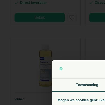
Direct leverbaar
Direct
Bekijk
V
Toestemming
VIRBAC
VIRBAC
Mogen we cookies gebruike