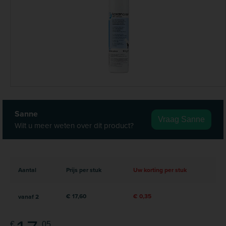
Sanne
Vraag Sanne
Wilt u meer weten over dit product?
Aantal
Prijs per stuk
Uw korting per stuk
€ 17,60
€ 0,35
vanaf
2
€
05