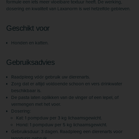
formule een iets meer vloeibare textuur heeft. De werking,
dosering en kwaliteit van Laxanorm is wel hetzelfde gebleven.
Geschikt voor
Honden en katten.
Gebruiksadvies
Raadpleeg vóór gebruik uw dierenarts.
Zorg dat er altijd voldoende schoon en vers drinkwater
beschikbaar is.
De pasta laten oplikken van de vinger of een lepel, of
vermengen met het voer.
Dosering:
Kat: 1 pompduw per 3 kg lichaamsgewicht.
Hond: 1 pompduw per 5 kg lichaamsgewicht.
Gebruiksduur: 3 dagen. Raadpleeg een dierenarts voor
langdurig gebruik.