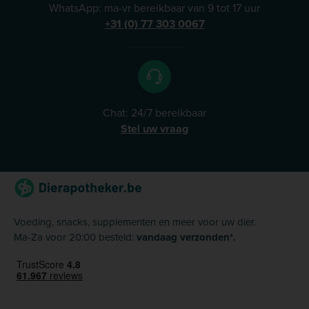
WhatsApp: ma-vr bereikbaar van 9 tot 17 uur
+31 (0) 77 303 0067
Chat: 24/7 bereikbaar
Stel uw vraag
Voeding, snacks, supplementen en meer voor uw dier.
Ma-Za voor 20:00 besteld:
vandaag verzonden*.