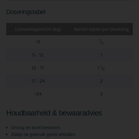
Doseringstabel
Lichaamsgewicht (kg)
Aantal repen per dosering
1
<5
/
2
5 - 12
1
1
12 - 17
1
/
2
17 - 24
2
>24
3
Houdbaarheid & bewaaradvies
Droog en koel bewaren.
Zakje na gebruik goed afsluiten.