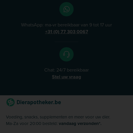
WhatsApp: ma-vr bereikbaar van 9 tot 17 uur
+31 (0) 77 303 0067
Chat: 24/7 bereikbaar
Stel uw vraag
Voeding, snacks, supplementen en meer voor uw dier.
Ma-Za voor 20:00 besteld:
vandaag verzonden*.