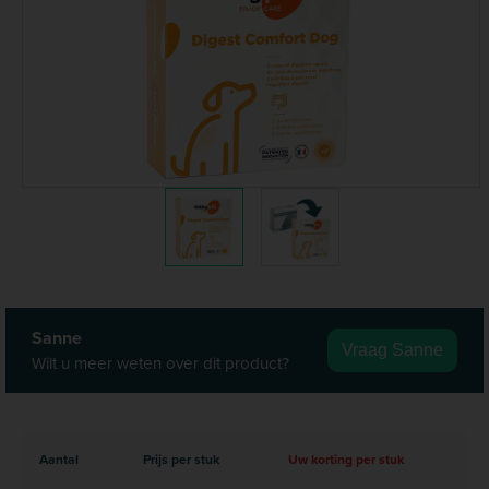
Sanne
Vraag Sanne
Wilt u meer weten over dit product?
Aantal
Prijs per stuk
Uw korting per stuk