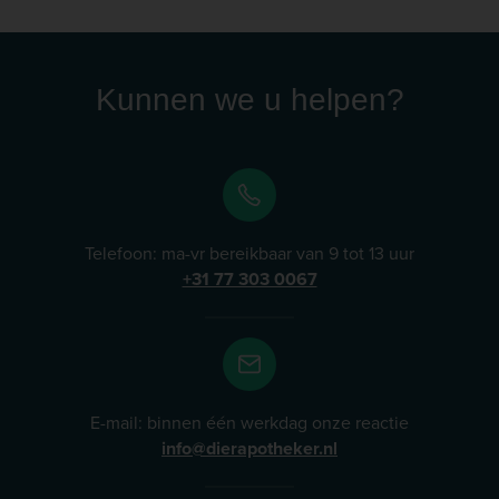
en kat. Lees meer
Kunnen we u helpen?
Telefoon: ma-vr bereikbaar van 9 tot 13 uur
+31 77 303 0067
E-mail: binnen één werkdag onze reactie
info@dierapotheker.nl