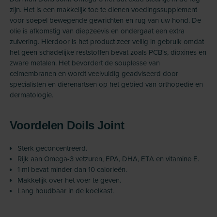
zijn. Het is een makkelijk toe te dienen voedingssupplement
voor soepel bewegende gewrichten en rug van uw hond. De
olie is afkomstig van diepzeevis en ondergaat een extra
zuivering. Hierdoor is het product zeer veilig in gebruik omdat
het geen schadelijke reststoffen bevat zoals PCB's, dioxines en
zware metalen. Het bevordert de souplesse van
celmembranen en wordt veelvuldig geadviseerd door
specialisten en dierenartsen op het gebied van orthopedie en
dermatologie.
Voordelen Doils Joint
Sterk geconcentreerd.
Rijk aan Omega-3 vetzuren, EPA, DHA, ETA en vitamine E.
1 ml bevat minder dan 10 calorieën.
Makkelijk over het voer te geven.
Lang houdbaar in de koelkast.