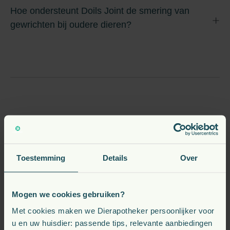
Hoe ondersteunt Doils Joint de smering van
gewrichten bij oudere dieren?
Toestemming
Details
Over
Mogen we cookies gebruiken?
Met cookies maken we Dierapotheker persoonlijker voor
u en uw huisdier: passende tips, relevante aanbiedingen