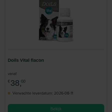
Doils Vital flacon
vanaf
38,
€
00
Verwachte leverdatum: 2026-08-11
Bekijk