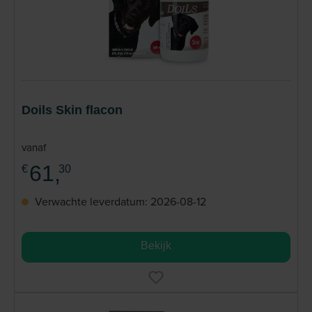
Doils Skin flacon
vanaf
61,
€
30
Verwachte leverdatum: 2026-08-12
Bekijk