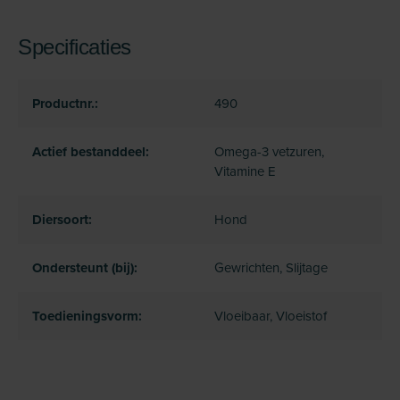
Specificaties
Productnr.:
490
Actief bestanddeel:
Omega-3 vetzuren,
Vitamine E
Diersoort:
Hond
Ondersteunt (bij):
Gewrichten, Slijtage
Toedieningsvorm:
Vloeibaar, Vloeistof