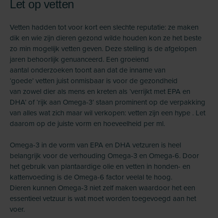
Let op vetten
Vetten hadden tot voor kort een slechte reputatie: ze maken
dik en wie zijn dieren gezond wilde houden kon ze het beste
zo min mogelijk vetten geven. Deze stelling is de afgelopen
jaren behoorlijk genuanceerd. Een groeiend
aantal onderzoeken toont aan dat de inname van
‘goede’ vetten juist onmisbaar is voor de gezondheid
van zowel dier als mens en kreten als ‘verrijkt met EPA en
DHA’ of ‘rijk aan Omega-3’ staan prominent op de verpakking
van alles wat zich maar wil verkopen: vetten zijn een hype . Let
daarom op de juiste vorm en hoeveelheid per ml.
Omega-3 in de vorm van EPA en DHA vetzuren is heel
belangrijk voor de verhouding Omega-3 en Omega-6. Door
het gebruik van plantaardige olie en vetten in honden- en
kattenvoeding is de Omega-6 factor veelal te hoog.
Dieren kunnen Omega-3 niet zelf maken waardoor het een
essentieel vetzuur is wat moet worden toegevoegd aan het
voer.