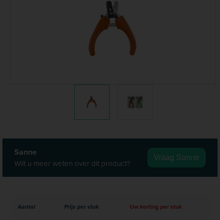
Sanne
Vraag Sanne
Wilt u meer weten over dit product?
Aantal
Prijs per stuk
Uw korting per stuk