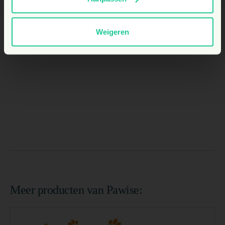
Weigeren
Meer producten van Pawise: