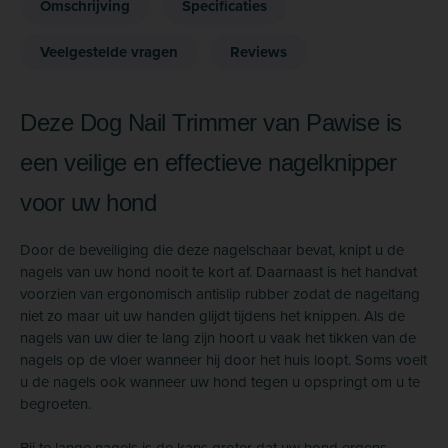
Omschrijving
Specificaties
Veelgestelde vragen
Reviews
Deze Dog Nail Trimmer van Pawise is
een veilige en effectieve nagelknipper
voor uw hond
Door de beveiliging die deze nagelschaar bevat, knipt u de
nagels van uw hond nooit te kort af. Daarnaast is het handvat
voorzien van ergonomisch antislip rubber zodat de nageltang
niet zo maar uit uw handen glijdt tijdens het knippen. Als de
nagels van uw dier te lang zijn hoort u vaak het tikken van de
nagels op de vloer wanneer hij door het huis loopt. Soms voelt
u de nagels ook wanneer uw hond tegen u opspringt om u te
begroeten.
Bij te lange nagels is de kans groter dat uw hond ergens