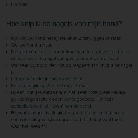
Honden.
Hoe knip ik de nagels van mijn hond?
Kijk wat uw hond het fijnste vindt: Zitten, liggen of staan.
Stel uw hond gerust.
Pak met één hand de onderkant van de poot vast en houdt
de teen waar de nagel van geknipt moet worden vast.
Wanneer uw hond hier niet op reageert dan knipt u de nagel
af.
Let op dat u niet in ''het leven'' knipt.
Knip tot maximaal 2 mm voor het leven.
Bij een licht gekleurde nagel ziet u een roze (vleeskleurig)
gekleurd gedeelte en een lichter gedeelte. Het roze
gedeelte bevat het “leven” van de nagel.
Bij zwarte nagels is dit minder goed te zien, knip daarom
eerst de licht gekleurde nagels zodat u het gevoel heeft
waar het leven zit.