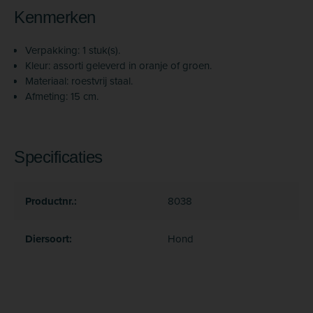
Kenmerken
Verpakking: 1 stuk(s).
Kleur: assorti geleverd in oranje of groen.
Materiaal: roestvrij staal.
Afmeting: 15 cm.
Specificaties
Productnr.:
8038
Diersoort:
Hond